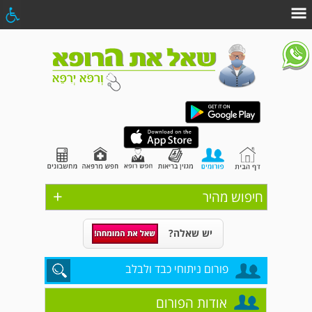
+
חיפוש מהיר
יש שאלה?
פורום ניתוחי כבד ולבלב
אודות הפורום