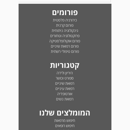
פורומים
כירורגיה פלסטית
פורום קרנית
גינקולוגיה ניתוחית
פרוקטולוגיה וטחורים
פורום אוקולופלסטיקה
פורום רפואת שיניים
פורום טיפולי רשתית
קטגוריות
היריון ולידה
ספורט וכושר
רפואת שיניים
רפואת עיניים
אורטופדיה
רפואת נשים
המומלצים שלנו
חיפוש מרפאות
חיפוש רופאים