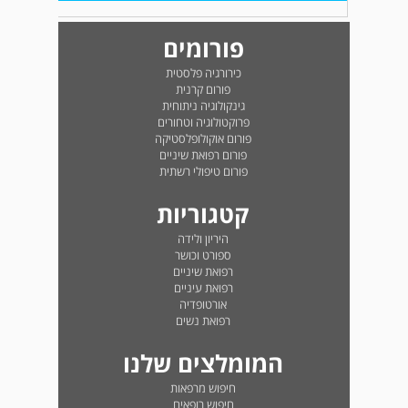
פורומים
כירורגיה פלסטית
פורום קרנית
גינקולוגיה ניתוחית
פרוקטולוגיה וטחורים
פורום אוקולופלסטיקה
פורום רפואת שיניים
פורום טיפולי רשתית
קטגוריות
היריון ולידה
ספורט וכושר
רפואת שיניים
רפואת עיניים
אורטופדיה
רפואת נשים
המומלצים שלנו
חיפוש מרפאות
חיפוש רופאים