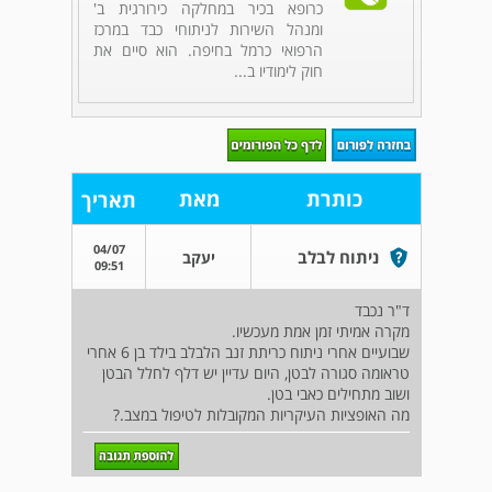
כרופא בכיר במחלקה כירורגית ב'
ומנהל השירות לניתוחי כבד במרכז
הרפואי כרמל בחיפה. הוא סיים את
חוק לימודיו ב...
כותרת
מאת
תאריך
04/07
ניתוח לבלב
יעקב
09:51
ד"ר נכבד
מקרה אמיתי זמן אמת מעכשיו.
שבועיים אחרי ניתוח כריתת זנב הלבלב בילד בן 6 אחרי
טראומה סגורה לבטן, היום עדיין יש דלף לחלל הבטן
ושוב מתחילים כאבי בטן.
מה האופציות העיקריות המקובלות לטיפול במצב.?