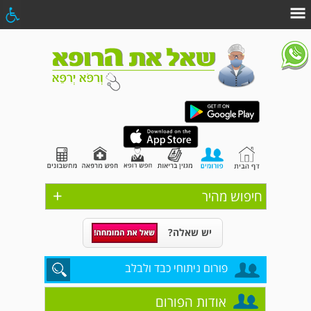
+
חיפוש מהיר
יש שאלה?
פורום ניתוחי כבד ולבלב
אודות הפורום