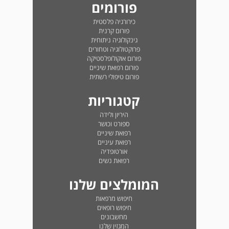
פורומים
כירורגיה פלסטית
פורום קרנית
גינקולוגיה ניתוחית
פרוקטולוגיה וטחורים
פורום אוקולופלסטיקה
פורום רפואת שיניים
פורום טיפולי רשתית
קטגוריות
היריון ולידה
ספורט וכושר
רפואת שיניים
רפואת עיניים
אורטופדיה
רפואת נשים
המומלצים שלנו
חיפוש מרפאות
חיפוש רופאים
מחשבונים
המגזין שלנו