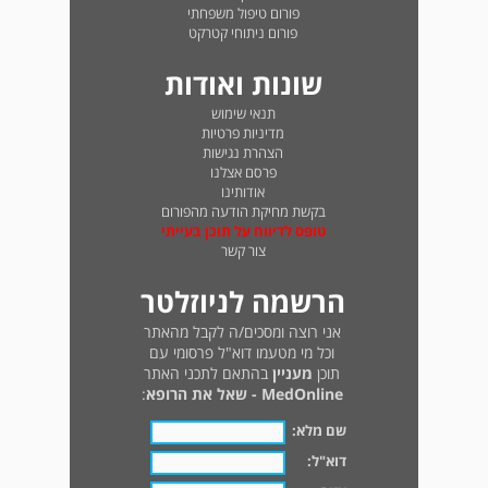
פורום טיפול משפחתי
פורום ניתוחי קטרקט
שונות ואודות
תנאי שימוש
מדיניות פרטיות
הצהרת נגישות
פרסם אצלנו
אודותינו
בקשת מחיקת הודעה מהפורום
טופס לדיווח על תוכן בעייתי
צור קשר
הרשמה לניוזלטר
אני רוצה ומסכים/ה לקבל מהאתר
וכל מי מטעמו דוא"ל פרסומי עם
תוכן
מעניין
בהתאם לתכני האתר
MedOnline - שאל את הרופא
:
שם מלא:
דוא"ל: