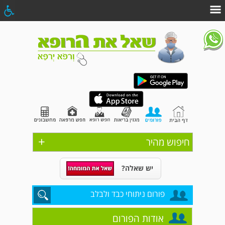
+
חיפוש מהיר
יש שאלה?
פורום ניתוחי כבד ולבלב
אודות הפורום