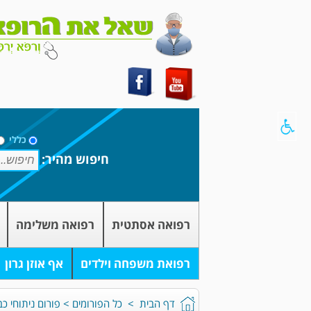
כללי
חיפוש מהיר:
רפואה אסתטית
רפואה משלימה
רפואת משפחה וילדים
אף אוזן גרון
דף הבית
>
כל הפורומים
>
פורום ניתוחי כ