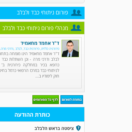
פורום ניתוחי כבד ולבלב
מנהלי פורום ניתוחי כבד ולבלב
ד"ר אחמד מחאמיד
כירורגיה כללית, כירורגית כבד, לבלב ,ודרכי מרה
ד"ר אחמד מחאמיד הינו מומחה בתחומי 
לבלב ודרכי מרה - וכן השתלות כבד 
כרופא בכיר במחלקה כירורגית ב' 
לניתוחי כבד במרכז הרפואי כרמל בחיפ
חוק לימודיו ב...
כותרת ההודעה
ציסטה בראש הלבלב