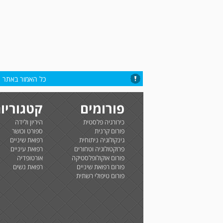
כל האמור באתר הי
פורומים
קטגוריו
כירורגיה פלסטית
היריון ולידה
פורום קרנית
ספורט וכושר
גינקולוגיה ניתוחית
רפואת שיניים
פרוקטולוגיה וטחורים
רפואת עיניים
פורום אוקולופלסטיקה
אורטופדיה
פורום רפואת שיניים
רפואת נשים
פורום טיפולי רשתית