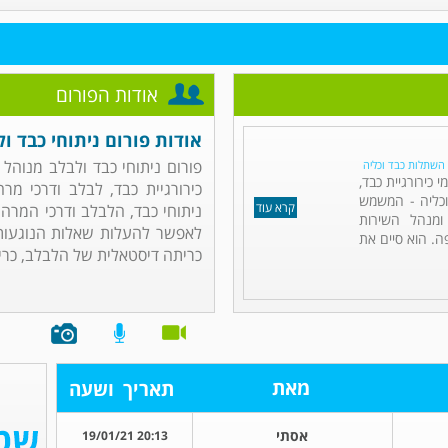
אודות הפורום
אודות פורום ניתוחי כבד ו
פורום ניתוחי כבד ולבלב מנוהל
. השתלות כבד וכליה
כירורגיית כבד,
כירורגיית כבד, לבלב ודרכי מר
וכליה - המשמש
קרא עוד
ניתוחי כבד, הלבלב ודרכי המרה
ומנהל השירות
לאפשר להעלות שאלות הנוגעות 
ה. הוא סיים את
כריתה דיסטאלית של הלבלב, כרי.
מאת
תאריך
ושעה
אסתי
20:13 19/01/21