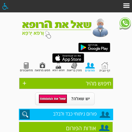
+
חיפוש מהיר
יש שאלה?
פורום ניתוחי כבד ולבלב
אודות הפורום