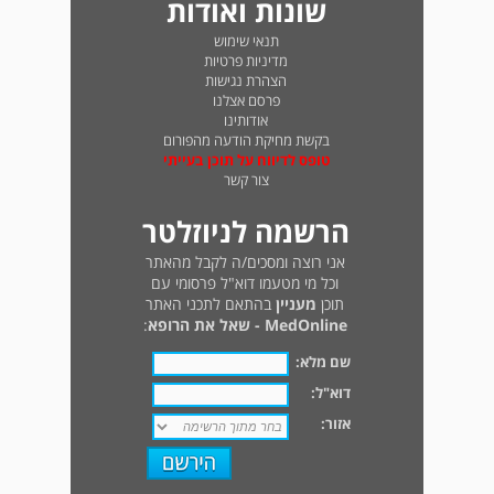
שונות ואודות
תנאי שימוש
מדיניות פרטיות
הצהרת נגישות
פרסם אצלנו
אודותינו
בקשת מחיקת הודעה מהפורום
טופס לדיווח על תוכן בעייתי
צור קשר
הרשמה לניוזלטר
אני רוצה ומסכים/ה לקבל מהאתר
וכל מי מטעמו דוא"ל פרסומי עם
תוכן
מעניין
בהתאם לתכני האתר
MedOnline - שאל את הרופא
:
שם מלא:
דוא"ל:
אזור: