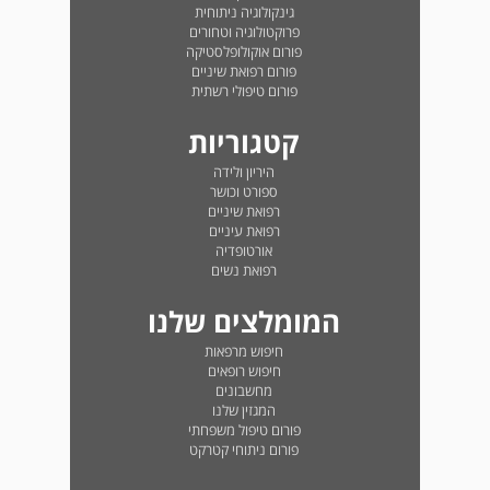
גינקולוגיה ניתוחית
פרוקטולוגיה וטחורים
פורום אוקולופלסטיקה
פורום רפואת שיניים
פורום טיפולי רשתית
קטגוריות
היריון ולידה
ספורט וכושר
רפואת שיניים
רפואת עיניים
אורטופדיה
רפואת נשים
המומלצים שלנו
חיפוש מרפאות
חיפוש רופאים
מחשבונים
המגזין שלנו
פורום טיפול משפחתי
פורום ניתוחי קטרקט