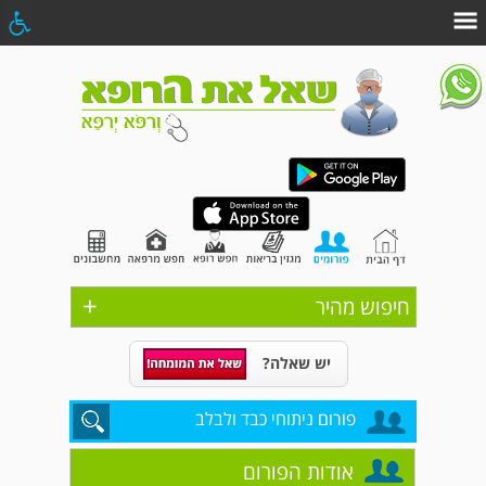
+
חיפוש מהיר
יש שאלה?
פורום ניתוחי כבד ולבלב
אודות הפורום