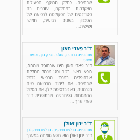
שבחיפה. כחלק מהיקף הפעילות
האקדמית במחלקה, עוברים בה
סטודנטים של הפקולטה לרפואה של
הטכניון בשנים רביעית, חמישי
ושישית...
ד"ר פאדי חאזן
אורתופדיה כירורגית, החלפת מפרק ברך, רפואת
ספורט
ד"ר פאדי חאזן הינו אורתופד מומחה,
רופא ראשי ובכיר וסגן מנהל מחלקת
אורתופדיה במרכז הרפואי כרמל
שבחיפה. את לימודי הרפואה סיים
בגרמניה, באוניברסיטת קלן. את מסלול
ההתמחות בכירורגיה אורתופדית ד"ר
פאדי ערך ...
ד"ר ירון זאולן
אורתופדיה, החלפת מפרק ירך, החלפת מפרק ברך
ד"ר ירון זאולן הוא רופא מומחה במערך