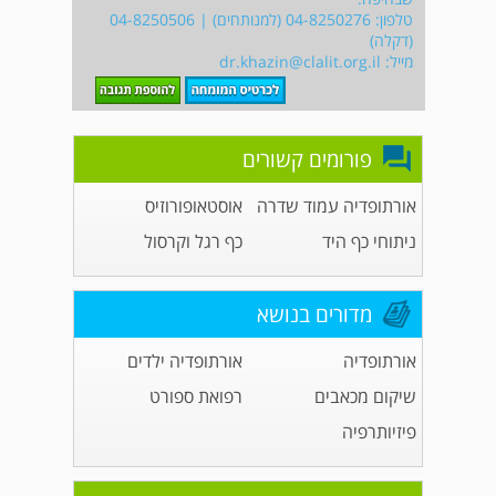
טלפון: 04-8250276 (למנותחים) | 04-8250506
(דקלה)
מייל:
dr.khazin@clalit.org.il
פורומים קשורים
אורתופדיה עמוד שדרה
אוסטאופורוזיס
ניתוחי כף היד
כף רגל וקרסול
מדורים בנושא
אורתופדיה
אורתופדיה ילדים
שיקום מכאבים
רפואת ספורט
פיזיותרפיה