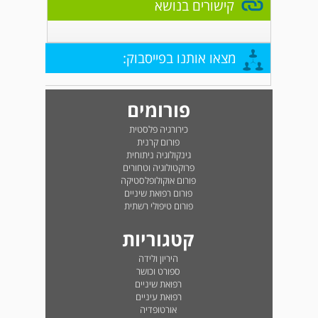
קישורים בנושא
מצאו אותנו בפייסבוק:
פורומים
כירורגיה פלסטית
פורום קרנית
גינקולוגיה ניתוחית
פרוקטולוגיה וטחורים
פורום אוקולופלסטיקה
פורום רפואת שיניים
פורום טיפולי רשתית
קטגוריות
היריון ולידה
ספורט וכושר
רפואת שיניים
רפואת עיניים
אורטופדיה