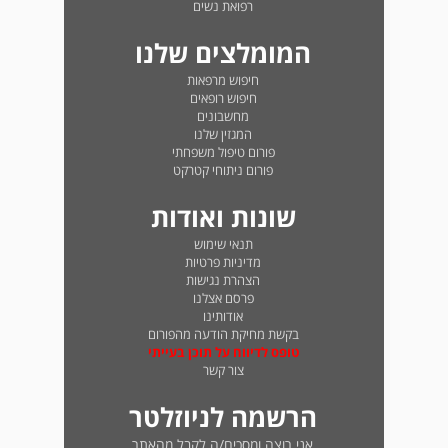
רפואת נשים
המומלצים שלנו
חיפוש מרפאות
חיפוש רופאים
מחשבונים
המגזין שלנו
פורום טיפול משפחתי
פורום ניתוחי קטרקט
שונות ואודות
תנאי שימוש
מדיניות פרטיות
הצהרת נגישות
פרסם אצלנו
אודותינו
בקשת מחיקת הודעה מהפורום
טופס לדיווח על תוכן בעייתי
צור קשר
הרשמה לניוזלטר
אני רוצה ומסכים/ה לקבל מהאתר