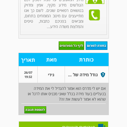
הגולשים מידע מקיף, אמין ומדויק
בנושאים רפואיים שונים. לשם כך אנו
מתייעצים עם מיטב המומחים בתחום,
ומביאים בפניכם כתבות, טיפים
והמלצות משדה הידע...
כותרת
מאת
תאריך
26/07
גודל מידה של הנעל ביחס למדרס
גידי
19:32
אם יש לי מדרס הוא אמור להגדיל לי את המידה
בנעליים בעוד מידה בגלל שאני מכניס אותו לרגל או
שהוא לא אמור לעשות את זה?