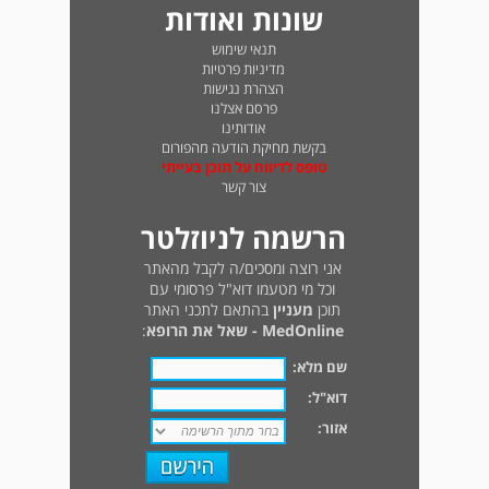
שונות ואודות
תנאי שימוש
מדיניות פרטיות
הצהרת נגישות
פרסם אצלנו
אודותינו
בקשת מחיקת הודעה מהפורום
טופס לדיווח על תוכן בעייתי
צור קשר
הרשמה לניוזלטר
אני רוצה ומסכים/ה לקבל מהאתר
וכל מי מטעמו דוא"ל פרסומי עם
תוכן
מעניין
בהתאם לתכני האתר
MedOnline - שאל את הרופא
:
שם מלא:
דוא"ל:
אזור: