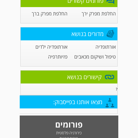
פורומים קשורים
החלפת מפרק ירך
החלפת מפרק ברך
מדורים בנושא
אורתופדיה
אורתופדיה ילדים
טיפול ושיקום מכאבים
פזיותרפיה
קישורים בנושא
?
מצאו אותנו בפייסבוק:
פורומים
כירורגיה פלסטית