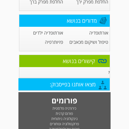
החלפת מפרק ירך
החלפת מפרק ברך
מדורים בנושא
אורתופדיה
אורתופדיה ילדים
טיפול ושיקום מכאבים
פזיותרפיה
קישורים בנושא
?
מצאו אותנו בפייסבוק:
פורומים
כירורגיה פלסטית
פורום קרנית
גינקולוגיה ניתוחית
פרוקטולוגיה וטחורים