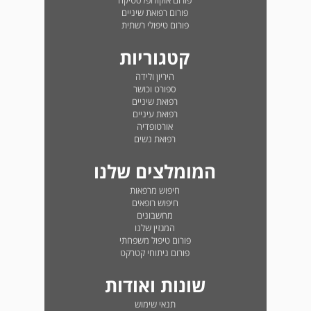
פורום אוקולופלסטיקה
פורום רפואת שיניים
פורום טיפולי רשתית
קטגוריות
היריון ולידה
ספורט וכושר
רפואת שיניים
רפואת עיניים
אורטופדיה
רפואת נשים
המומלצים שלנו
חיפוש מרפאות
חיפוש רופאים
מחשבונים
המגזין שלנו
פורום טיפול משפחתי
פורום ניתוחי קטרקט
שונות ואודות
תנאי שימוש