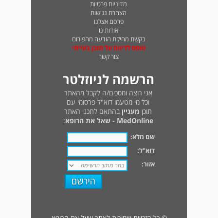
מדיניות פרטיות
הצהרת נגישות
פרסם אצלנו
אודותינו
בקשת מחיקת הודעה מהפורום
טופס לדיווח על תוכן בעייתי
צור קשר
הרשמה לניוזלטר
אני רוצה ומסכים/ה לקבל מהאתר
וכל מי מטעמו דוא"ל פרסומי עם
תוכן
מעניין
בהתאם לתכני האתר
MedOnline - שאל את הרופא
:
שם מלא:
דוא"ל:
אזור:
© כל הזכויות שמורות לאתר שאל את הרופא