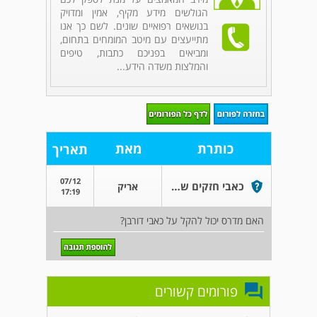
הגולשים מידע מקיף, אמין ומדויק
בנושאים רפואיים שונים. לשם כך אנו
מתייעצים עם מיטב המומחים בתחום,
ומביאים בפניכם כתבות, טיפים
והמלצות משדה הידע...
כותרת
מאת
תאריך
07/12
כאבי חזקים של דורבן
אריק
17:19
האם מדרס יכול להקל על כאבי דורבן?
פורומים קשורים