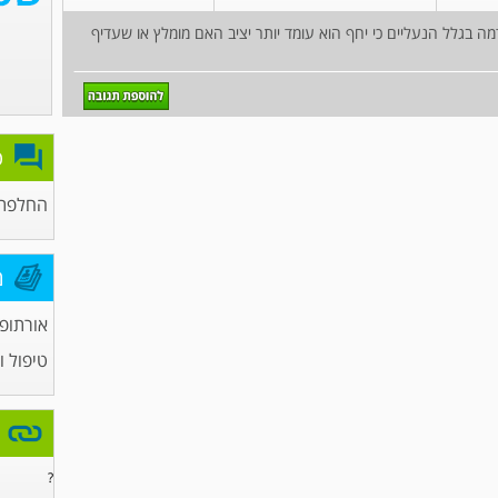
א יציב וזה נדמה בגלל הנעליים כי יחף הוא עומד יותר יציב האם מומלץ או שעדיף
פ
החלפת 
מ
אורתופ
טיפול ו
?