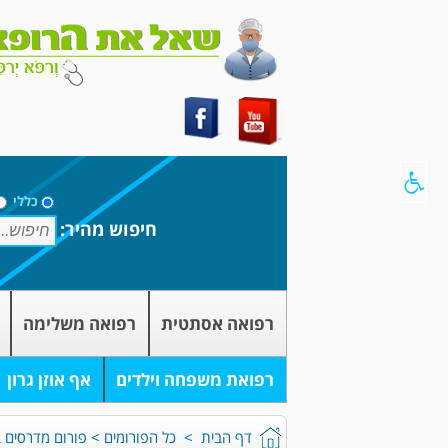
כללי
חיפוש מהיר:
רפואה אסתטית
רפואה משלימה
רפואת משפחה וילדים
אף אוזן גרון
דף הבית
>
כל הפורומים
>
פורום מדרסים 