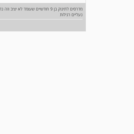
מדרסים לתינוק בן 9 חודשיים שעומד ל
נעליים רגילות