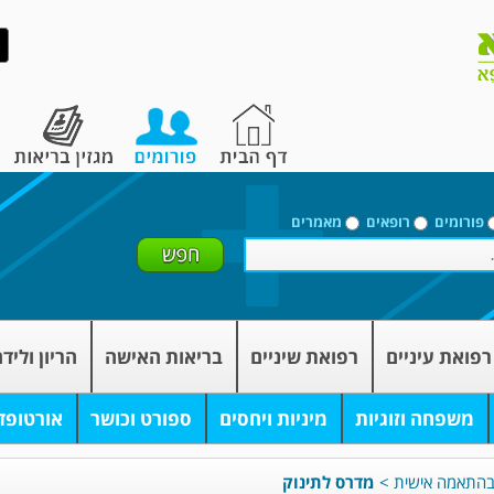
פורומים
רופאים
מאמרים
רפואת עיניים
רפואת שיניים
בריאות האישה
הריון וליד
משפחה וזוגיות
מיניות ויחסים
ספורט וכושר
אורטופד
בהתאמה אישית
>
מדרס לתינוק