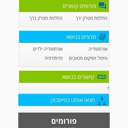
פורומים קשורים
החלפת מפרק ירך
החלפת מפרק ברך
מדורים בנושא
אורתופדיה
אורתופדיה ילדים
טיפול ושיקום מכאבים
פזיותרפיה
קישורים בנושא
?
מצאו אותנו בפייסבוק:
פורומים