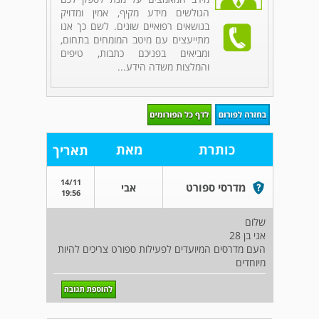
הגולשים מידע מקיף, אמין ומדויק
בנושאים רפואיים שונים. לשם כך אנו
מתייעצים עם מיטב המומחים בתחום,
ומביאים בפניכם כתבות, טיפים
והמלצות משדה הידע...
כותרת
מאת
תאריך
14/11
מדרסי ספורט
אבי
19:56
שלום
אני בן 28
העם מדרסים המיועדים לפעילות ספורט צריכים להיות
מיוחדים