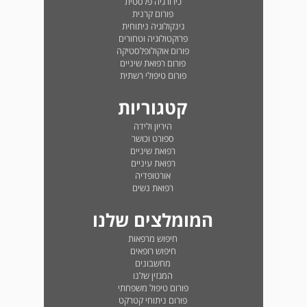
כירורגיה פלסטית
פורום קרנית
גינקולוגיה ניתוחית
פרוקטולוגיה וטחורים
פורום אוקולופלסטיקה
פורום רפואת שיניים
פורום טיפולי רשתית
קטגוריות
היריון ולידה
ספורט וכושר
רפואת שיניים
רפואת עיניים
אורטופדיה
רפואת נשים
המומלצים שלנו
חיפוש מרפאות
חיפוש רופאים
מחשבונים
המגזין שלנו
פורום טיפול משפחתי
פורום ניתוחי קטרקט