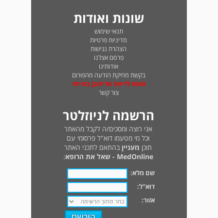
שונות ואודות
תנאי שימוש
מדיניות פרטיות
הצהרת נגישות
פרסם אצלנו
אודותינו
בקשת מחיקת הודעה מהפורום
טופס לדיווח על תוכן בעייתי
צור קשר
הרשמה לניוזלטר
אני רוצה ומסכים/ה לקבל מהאתר
וכל מי מטעמו דוא"ל פרסומי עם
תוכן
מעניין
בהתאם לתכני האתר
MedOnline - שאל את הרופא
:
שם מלא:
דוא"ל:
אזור: