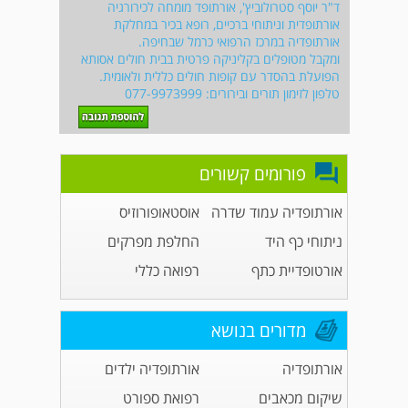
ד"ר יוסף סטרולוביץ', אורתופד מומחה לכירורגיה
אורתופדית וניתוחי ברכיים, רופא בכיר במחלקת
אורתופדיה במרכז הרפואי כרמל שבחיפה.
ומקבל מטופלים בקליניקה פרטית בבית חולים אסותא
הפועלת בהסדר עם קופות חולים כללית ולאומית.
טלפון לזימון תורים ובירורים: 077-9973999
פורומים קשורים
אורתופדיה עמוד שדרה
אוסטאופורוזיס
ניתוחי כף היד
החלפת מפרקים
אורטופדיית כתף
רפואה כללי
מדורים בנושא
אורתופדיה
אורתופדיה ילדים
שיקום מכאבים
רפואת ספורט