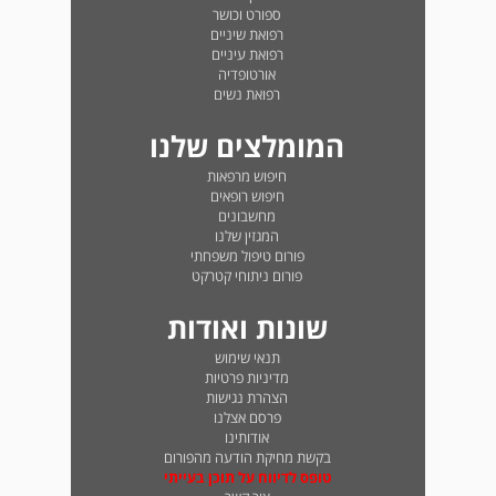
ספורט וכושר
רפואת שיניים
רפואת עיניים
אורטופדיה
רפואת נשים
המומלצים שלנו
חיפוש מרפאות
חיפוש רופאים
מחשבונים
המגזין שלנו
פורום טיפול משפחתי
פורום ניתוחי קטרקט
שונות ואודות
תנאי שימוש
מדיניות פרטיות
הצהרת נגישות
פרסם אצלנו
אודותינו
בקשת מחיקת הודעה מהפורום
טופס לדיווח על תוכן בעייתי