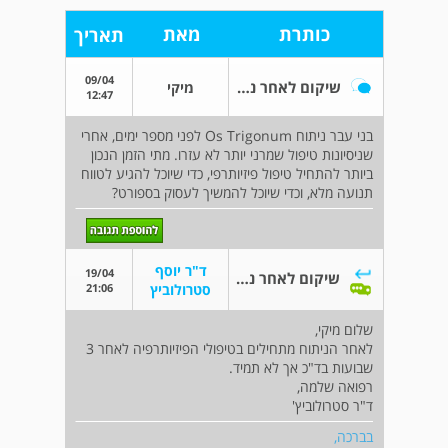
כותרת
מאת
תאריך
09/04
שיקום לאחר ניתוח Os Trigonum
מיקי
12:47
בני עבר ניתוח Os Trigonum לפני מספר ימים, אחרי
שניסיונות טיפול שמרני יותר לא עזרו. מתי הזמן הנכון
ביותר להתחיל טיפול פיזיותרפי, כדי שיוכל להגיע לטווח
תנועה מלא, וכדי שיוכל להמשיך לעסוק בספורט?
ד"ר יוסף
19/04
שיקום לאחר ניתוח Os Trigonum
21:06
סטרולוביץ
שלום מיקי,
לאחר הניתוח מתחילים בטיפולי הפיזיותרפיה לאחר 3
שבועות בד"כ אך לא תמיד.
רפואה שלמה,
ד"ר סטרולוביץ'
בברכה,