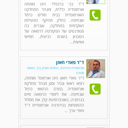
ד"ר בני ברנפלד הינו מומחה
אורתופדיה כללית, ומנהל המחלקה
האורתופדית בבית חולים כרמל
שבחיפה. כחלק מהיקף הפעילות
האקדמית במחלקה, עוברים בה
סטודנטים של הפקולטה לרפואה של
הטכניון בשנים רביעית, חמישי
ושישית...
ד"ר פאדי חאזן
אורתופדיה כירורגית, החלפת מפרק ברך, רפואת
ספורט
ד"ר פאדי חאזן הינו אורתופד מומחה,
רופא ראשי ובכיר וסגן מנהל מחלקת
אורתופדיה במרכז הרפואי כרמל
שבחיפה. את לימודי הרפואה סיים
בגרמניה, באוניברסיטת קלן. את מסלול
ההתמחות בכירורגיה אורתופדית ד"ר
פאדי ערך ...