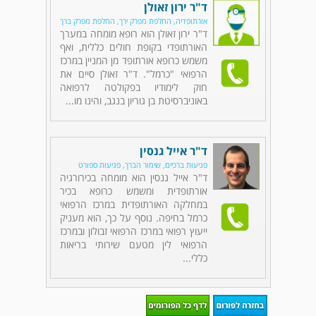
ד"ר ירון זאולן
אורתופדיה, החלפת מפרק ירך, החלפת מפרק ברך
ד"ר ירון זאולן הוא רופא מומחה במערך
האורתופדי בקופת חולים כללית, ואף
משמש כרופא אורתופד מן המניין במרכז
הרפואי "כרמל". ד"ר זאולן סיים את
חוק לימודיו בפקולטה לרפואה
באוניברסיטת בן גוריון בנגב, והינו מו...
ד"ר אייל גנסין
פגיעות ברכיים, שימור הברך, פגיעות ספורט
ד"ר אייל גנסין הוא מומחה בכירורגיה
אורתופדית ומשמש כרופא בכיר
במחלקה האורתופדית במרכז הרפואי
כרמל בחיפה. נוסף על כך, הוא מעניק
ייעוץ רפואי במרכז הרפואי זבולון ובמרכז
הרפואי לין מטעם שירותי בריאות
כללי...