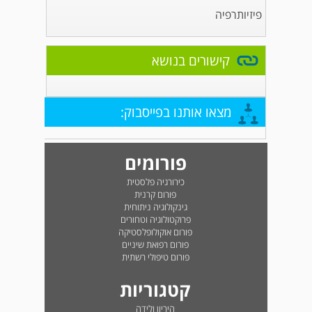
פיזיותרפיה
קישורים בנושא
מצאו אותנו בפייסבוק:
פורומים
כירורגיה פלסטית
פורום קרנית
גינקולוגיה ניתוחית
פרוקטולוגיה וטחורים
פורום אוקולופלסטיקה
פורום רפואת שיניים
פורום טיפולי רשתית
קטגוריות
היריון ולידה