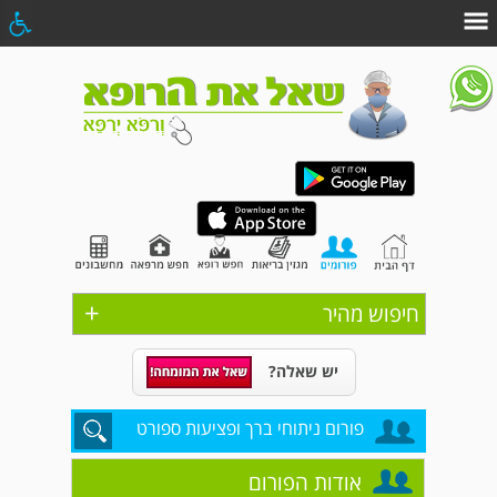
+
חיפוש מהיר
יש שאלה?
פורום ניתוחי ברך ופציעות ספורט
אודות הפורום