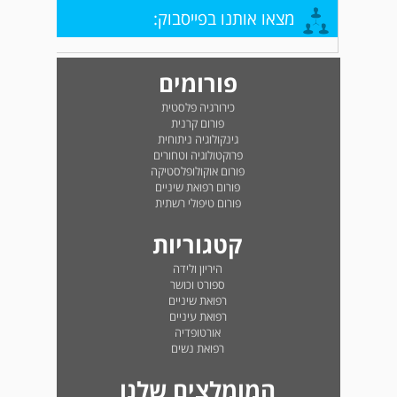
מצאו אותנו בפייסבוק:
פורומים
כירורגיה פלסטית
פורום קרנית
גינקולוגיה ניתוחית
פרוקטולוגיה וטחורים
פורום אוקולופלסטיקה
פורום רפואת שיניים
פורום טיפולי רשתית
קטגוריות
היריון ולידה
ספורט וכושר
רפואת שיניים
רפואת עיניים
אורטופדיה
רפואת נשים
המומלצים שלנו