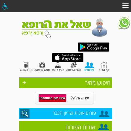
+
חיפוש מהיר
יש שאלה?
פורום אונות ופריון הגבר
אודות הפורום