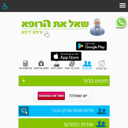
+
חיפוש מהיר
יש שאלה?
פורום אונות ופריון הגבר
אודות הפורום