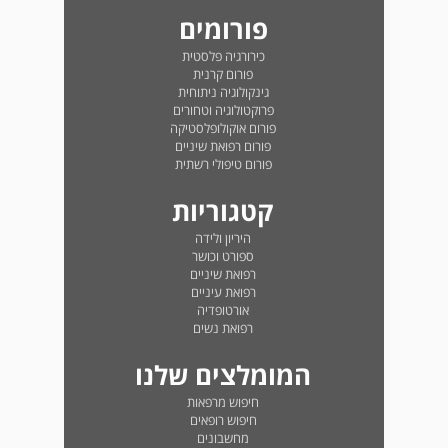
פורומים
כירורגיה פלסטית
פורום קרנית
גינקולוגיה ניתוחית
פרוקטולוגיה וטחורים
פורום אוקולופלסטיקה
פורום רפואת שיניים
פורום טיפולי רשתית
קטגוריות
היריון ולידה
ספורט וכושר
רפואת שיניים
רפואת עיניים
אורטופדיה
רפואת נשים
המומלצים שלנו
חיפוש מרפאות
חיפוש רופאים
מחשבונים