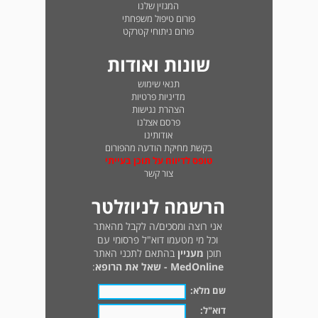
המגזין שלנו
פורום טיפול משפחתי
פורום ניתוחי קטרקט
שונות ואודות
תנאי שימוש
מדיניות פרטיות
הצהרת נגישות
פרסם אצלנו
אודותינו
בקשת מחיקת הודעה מהפורום
טופס לדיווח על תוכן בעייתי
צור קשר
הרשמה לניוזלטר
אני רוצה ומסכים/ה לקבל מהאתר
וכל מי מטעמו דוא"ל פרסומי עם
תוכן
מעניין
בהתאם לתכני האתר
MedOnline - שאל את הרופא
:
שם מלא:
דוא"ל: