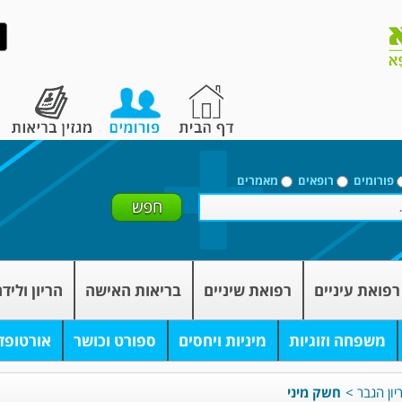
פורומים
רופאים
מאמרים
רפואת עיניים
רפואת שיניים
בריאות האישה
הריון וליד
משפחה וזוגיות
מיניות ויחסים
ספורט וכושר
אורטופד
יון הגבר
>
חשק מיני