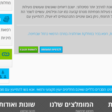
מחלות 
נת למרכיב יותר פסיכולוגי. ישנם דיווחים שאנשים שעושים פעילות
ים בשבוע וכן עושים פעילות מפחיתת סטרס קבועה כמו יוגה ופילטיס, עשויים לשפר הת
תרופתי, ניתן באם שינויים התנהגותיים לא יועילו, להתייעץ עם
מ
רפואת
גית, רופא בכיר במחלקת אורולוגיה במרכז הרפואי כרמל שבחיפה.
מיניות
נו הסברים כלליים שאינם מחליפים יעוץ מקצועי ורפואי. אנא גשו להתייעץ עם מומח
ת
המומלצים שלנו
שונות ואודות
חיפוש מרפאות
תנאי שימוש