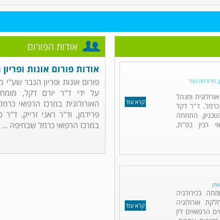
אודות הפורום
אודות פורום אונות ופריון 
פורום אונות ופריון הגבר שע"י 
 כירורגיה זעיר
על ידי ד"ר יורם דקל, מומחה
אורולוגית ומנהל
קרא עוד
האורולוגית במרכז הרפואי כרמל.
כרמל. ד"ר דקל
פרידמן, וד"ר ראני זרייק. ד"ר 
כניון, התמחה
אי רבין בפ"ת,
במרכז הרפואי כרמל שבחיפה ...
שתן
מחה בכירורגיה
לקת אורולוגיה
קרא עוד
ם הרפואיים לין