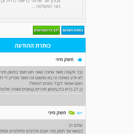
וזבולון של שירותי בריאות כללית וכן
בוגר הפקולטה ...
כותרת ההודעה
חשק מיני
כבר תקופה מאוד ארוכה שאני חש חוסר בחשק מיני.
לא יודע מאיפה זה בא פתאום וזה מאוד מפריע לי לקיי
האם אפשר לקבל טיפים לטיפול?
בן 21 בריא בדכ,מעשן סיגריות,קנאביס ושותה אלכוהול לפעמים
חשק מיני
שלום רב
בנושא של חשק מיני ישנם מרכיבים פיזיולוגיים ופסיכ