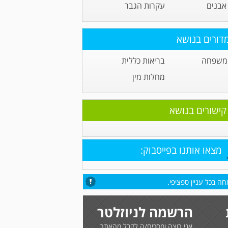
אבנים
עקרות הגבר
דורים בנושא
 משפחה
בריאות כללית
מחלות מין
קישורים בנושא
מצאו אותנו בפייסבוק:
ה בכל עניין ספציפי.
הרשמה לניוזלטר
אני רוצה ומסכים/ה לקבל מהאתר