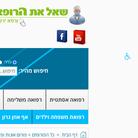
כללי
חיפוש מהיר:
רפואה אסתטית
רפואה משלימה
רפואת משפחה וילדים
אף אוזן גרון
דף הבית
>
כל הפורומים
>
פורום אונות ופר