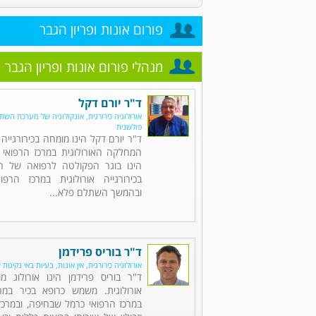
פורום אונות ופריון הגבר
מנהלי פורום אונות ופריון הגבר
ד"ר יורם דקל
אורולוגיה כירורגית, אונקולוגיה של מערכת השתן,
פולשנית
ד"ר יורם דקל הינו מומחה בכירורגייה 
המחלקה האורולוגית במרכז הרפואי 
הינו בוגר הפקולטה לרפואה של הט
בכירורגייה אורולוגית במרכז הרפו
ובהמשך השתלם פלא...
ד"ר בוריס פרידמן
אורולוגיה כירורגית, אין אונות, בעיות באי נקיטת 
ד"ר בוריס פרידמן הינו אורולוג מו
אורולוגית. משמש כרופא בכיר במח
במרכז הרפואי כרמל שבחיפה, ובמרכזי