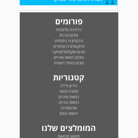
פורומים
כירורגיה פלסטית
פורום קרנית
גינקולוגיה ניתוחית
פרוקטולוגיה וטחורים
פורום אוקולופלסטיקה
פורום רפואת שיניים
פורום טיפולי רשתית
קטגוריות
היריון ולידה
ספורט וכושר
רפואת שיניים
רפואת עיניים
אורטופדיה
רפואת נשים
המומלצים שלנו
חיפוש מרפאות