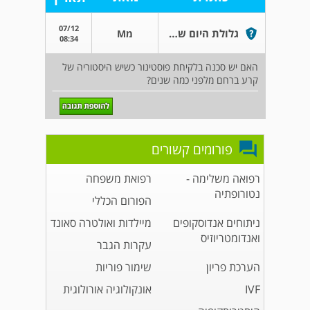
07/12
גלולת היום שאחרי עם עבר רפואי
מM
08:34
האם יש סכנה בלקיחת פוסטינור כשיש היסטוריה של
קרע ברחם מלפני כמה שנים?
פורומים קשורים
רפואה משלימה -
רפואת משפחה
נטורופתיה
הפורום הכללי
ניתוחים אנדוסקופים
מיילדות ואולטרה סאונד
ואנדומטריוזיס
עקרות הגבר
הערכת פריון
שימור פוריות
IVF
אונקולוגיה אורולוגית