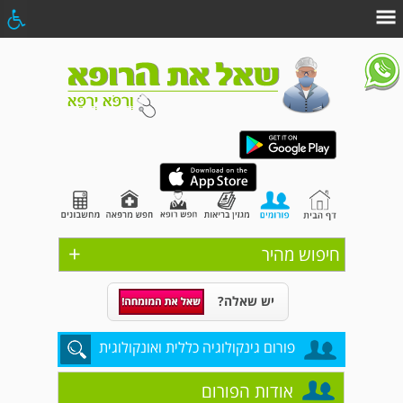
+
חיפוש מהיר
יש שאלה?
פורום גינקולוגיה כללית ואונקולוגית
אודות הפורום