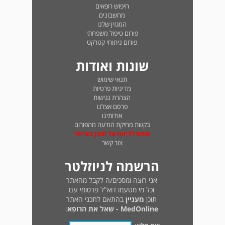
חיפוש רופאים
מחשבונים
המגזין שלנו
פורום טיפול משפחתי
פורום ניתוחי קטרקט
שונות ואודות
תנאי שימוש
מדיניות פרטיות
הצהרת נגישות
פרסם אצלנו
אודותינו
בקשת מחיקת הודעה מהפורום
טופס לדיווח על תוכן בעייתי
צור קשר
הרשמה לניוזלטר
אני רוצה ומסכים/ה לקבל מהאתר
וכל מי מטעמו דוא"ל פרסומי עם
תוכן
מעניין
בהתאם לתכני האתר
MedOnline - שאל את הרופא
: