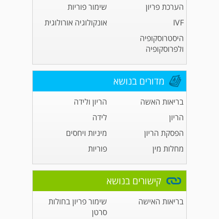
הערכת פריון
שימור פוריות
IVF
אונקולוגיה אורולוגית
היסטרוסקופיה
ולפרוסקופיה
מדורים בנושא
בריאות האשה
הריון ולידה
הריון
לידה
הפסקת הריון
מיניות ויחסים
מחלות מין
פוריות
קישורים בנושא
בריאות האישה
שימור פריון בחולות
סרטן