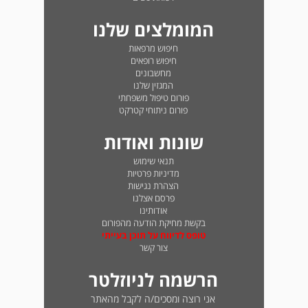
המומלצים שלנו
חיפוש מרפאות
חיפוש רופאים
מחשבונים
המגזין שלנו
פורום טיפול משפחתי
פורום ניתוחי קטרקט
שונות ואודות
תנאי שימוש
מדיניות פרטיות
הצהרת נגישות
פרסם אצלנו
אודותינו
בקשת מחיקת הודעה מהפורום
טופס לדיווח על תוכן בעייתי
צור קשר
הרשמה לניוזלטר
אני רוצה ומסכים/ה לקבל מהאתר