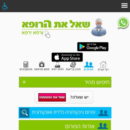
+
חיפוש מהיר
יש שאלה?
פורום גינקולוגיה כללית ואונקולוגית
אודות הפורום