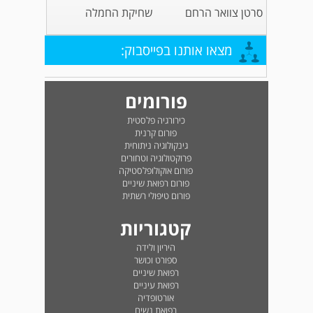
סרטן צוואר הרחם
שחיקת החמלה
מצאו אותנו בפייסבוק:
פורומים
כירורגיה פלסטית
פורום קרנית
גינקולוגיה ניתוחית
פרוקטולוגיה וטחורים
פורום אוקולופלסטיקה
פורום רפואת שיניים
פורום טיפולי רשתית
קטגוריות
היריון ולידה
ספורט וכושר
רפואת שיניים
רפואת עיניים
אורטופדיה
רפואת נשים