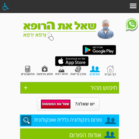
+
חיפוש מהיר
יש שאלה?
פורום גינקולוגיה כללית ואונקולוגית
אודות הפורום