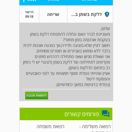
14/11
דלקת בשתן בעקבות אורגזמה בזמן מחזור
שריתה
09:18
שלום,
מעוניינת לברר האם עלולה להתפתח דלקת בשתן
בעקבות אורגזמה בזמן מחזור?
חשוב לציין שלא בוצעה חדירה,אך בוצעה אוננות ידנית
בלבד ללא שימוש באביזרים או חומרים מסוימים.
אני שואלת מכיוון שאני מתחילה להרגיש סימנים
מקדימים לתחילתה של דלקת בשתן (לצערי יש לי ניסיון
רב בתחום הדלקות בשתן).
אציין שהייתי נוטלת תוסף חמוציות עד לפני כשבועיים
והפסקתי ליטול
(נטלתי ברציפות במשך כחודשיים).
פורומים קשורים
רפואה משלימה -
רפואת משפחה