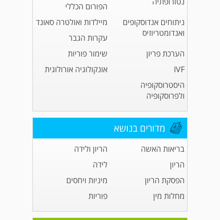
נטורופתיה
הפורום הכללי
ניתוחים אנדוסקופים
מיילדות ואולטרה סאונד
ואנדומטריוזיס
עקרות הגבר
הערכת פריון
שימור פוריות
IVF
אונקולוגיה אורולוגית
היסטרוסקופיה
ולפרוסקופיה
מדורים בנושא
בריאות האשה
הריון ולידה
הריון
לידה
הפסקת הריון
מיניות ויחסים
מחלות מין
פוריות