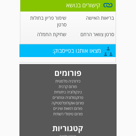
קישורים בנושא
בריאות האישה
שימור פריון בחולות
סרטן
סרטן צוואר הרחם
שחיקת החמלה
מצאו אותנו בפייסבוק:
פורומים
כירורגיה פלסטית
פורום קרנית
גינקולוגיה ניתוחית
פרוקטולוגיה וטחורים
פורום אוקולופלסטיקה
פורום רפואת שיניים
פורום טיפולי רשתית
קטגוריות