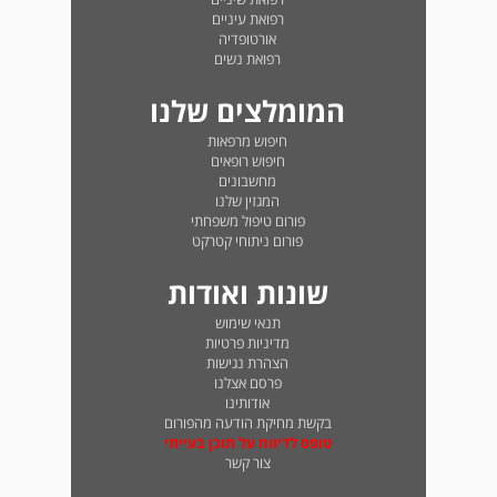
רפואת עיניים
אורטופדיה
רפואת נשים
המומלצים שלנו
חיפוש מרפאות
חיפוש רופאים
מחשבונים
המגזין שלנו
פורום טיפול משפחתי
פורום ניתוחי קטרקט
שונות ואודות
תנאי שימוש
מדיניות פרטיות
הצהרת נגישות
פרסם אצלנו
אודותינו
בקשת מחיקת הודעה מהפורום
טופס לדיווח על תוכן בעייתי
צור קשר