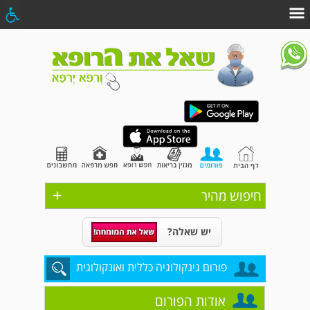
+
חיפוש מהיר
יש שאלה?
פורום גינקולוגיה כללית ואונקולוגית
אודות הפורום