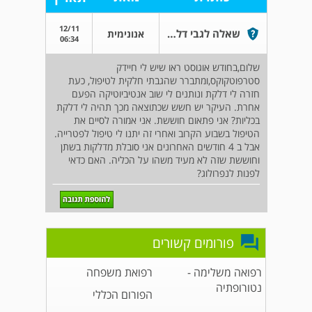
12/11
שאלה לגבי דלקות שתן
אנונימית
06:34
שלום,בחודש אוגוסט ראו שיש לי חיידק
סטרפוטקוקס,ומתברר שהגבתי חלקית לטיפול, כעת
חזרה לי דלקת ונותנים לי שוב אנטיביוטיקה הפעם
אחרת. העיקר יש חשש שכתוצאה מכך תהיה לי דלקת
בכליות? אני פתאום חוששת. אני אמורה לסיים את
הטיפול בשבוע הקרוב ואחרי זה יתנו לי טיפול לפטרייה.
אבל ב 4 חודשים האחרונים אני סובלת מדלקות בשתן
וחוששת שזה לא מעיד משהו על הכליה. האם כדאי
לפנות לנפרולוג?
פורומים קשורים
רפואה משלימה -
רפואת משפחה
נטורופתיה
הפורום הכללי