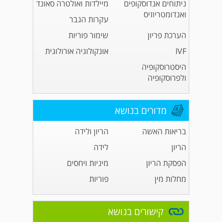
ניתוחים אנדוסקופים
מיילדות ואולטרה סאונד
ואנדומטריוזיס
עקרות הגבר
הערכת פריון
שימור פוריות
IVF
אונקולוגיה אורולוגית
היסטרוסקופיה
ולפרוסקופיה
מדורים בנושא
בריאות האשה
הריון ולידה
הריון
לידה
הפסקת הריון
מיניות ויחסים
מחלות מין
פוריות
קישורים בנושא