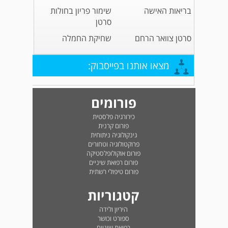
בריאות האישה
שימור פריון בחולות
סרטן
סרטן צוואר הרחם
שחיקת החמלה
מצאו אותנו בפייסבוק:
פורומים
כירורגיה פלסטית
פורום קרנית
גינקולוגיה ניתוחית
פרוקטולוגיה וטחורים
פורום אוקולופלסטיקה
פורום רפואת שיניים
פורום טיפולי רשתית
קטגוריות
היריון ולידה
ספורט וכושר
רפואת שיניים