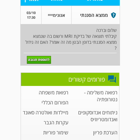
03/10
ממצא הסננתי
אנונימיייי
17:30
שלום וברכה
קיבלתי תוצאה של בדיקת MRI ורשום בה שנמצא
ממצא הסננתי בדופן הבטן מה זה אומר? האם זה גידול
?
פורומים קשורים
רפואה משלימה -
רפואת משפחה
נטורופתיה
הפורום הכללי
ניתוחים אנדוסקופים
מיילדות ואולטרה סאונד
ואנדומטריוזיס
עקרות הגבר
הערכת פריון
שימור פוריות