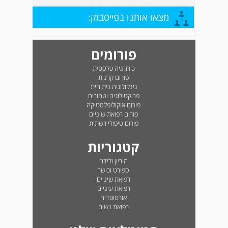
מצאו אותנו בפייסבוק:
פורומים
כירורגיה פלסטית
פורום קרנית
גינקולוגיה ניתוחית
פרוקטולוגיה וטחורים
פורום אוקולופלסטיקה
פורום רפואת שיניים
פורום טיפולי רשתית
קטגוריות
היריון ולידה
ספורט וכושר
רפואת שיניים
רפואת עיניים
אורטופדיה
רפואת נשים