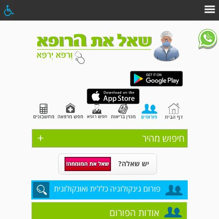
+
חיפוש מהיר
יש שאלה?
פורום גינקולוגיה כללית ואונקולוגית
אודות הפורום