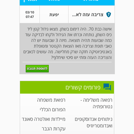
03/10
צריבה עזה לאחר הוצאת קטטר
יפעת
07:47
אישה כבת 70. היה דימום בשתן. מצאו גידול קטן ליד
כיס השתן, נותחה וכרתו את הגידול ולקחו לבדיקה עוד
כמה שבועות תהיה תוצאה. מיזה 3 שבועות יש לה
כאבי תופת וצריבה מאז הוצאת הקטטר ומטופלת
באנטיביוטיקה חזקה שרק מחלישה. מה עושים לכאבים
והצריבה העזה ומתי יש סיכוי שיחלוף?
פורומים קשורים
רפואה משלימה -
רפואת משפחה
נטורופתיה
הפורום הכללי
ניתוחים אנדוסקופים
מיילדות ואולטרה סאונד
ואנדומטריוזיס
עקרות הגבר