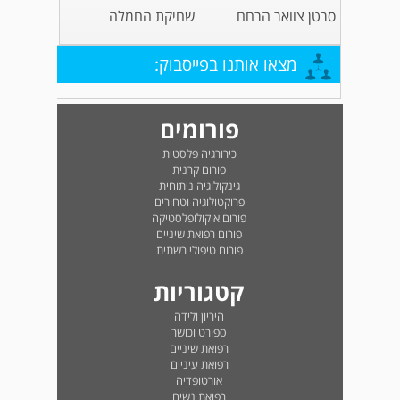
סרטן צוואר הרחם
שחיקת החמלה
מצאו אותנו בפייסבוק:
פורומים
כירורגיה פלסטית
פורום קרנית
גינקולוגיה ניתוחית
פרוקטולוגיה וטחורים
פורום אוקולופלסטיקה
פורום רפואת שיניים
פורום טיפולי רשתית
קטגוריות
היריון ולידה
ספורט וכושר
רפואת שיניים
רפואת עיניים
אורטופדיה
רפואת נשים