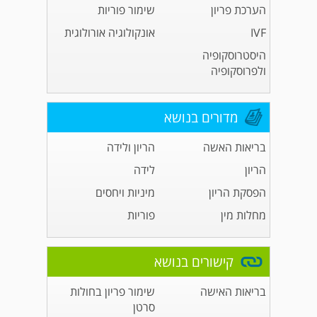
הערכת פריון
שימור פוריות
IVF
אונקולוגיה אורולוגית
היסטרוסקופיה
ולפרוסקופיה
מדורים בנושא
בריאות האשה
הריון ולידה
הריון
לידה
הפסקת הריון
מיניות ויחסים
מחלות מין
פוריות
קישורים בנושא
בריאות האישה
שימור פריון בחולות
סרטן