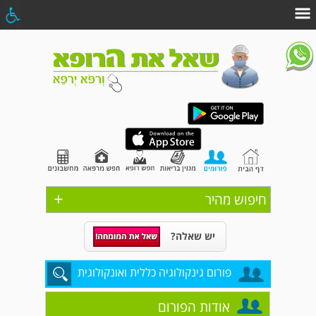
+
חיפוש מהיר
יש שאלה?
פורום גינקולוגיה כללית ואונקולוגית
אודות הפורום