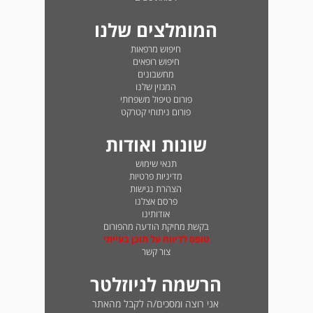
המומלצים שלנו
חיפוש מרפאות
חיפוש רופאים
מחשבונים
המגזין שלנו
פורום טיפול משפחתי
פורום ניתוחי קטרקט
שונות ואודות
תנאי שימוש
מדיניות פרטיות
הצהרת נגישות
פרסם אצלנו
אודותינו
בקשת מחיקת הודעה מהפורום
טופס לדיווח על תוכן בעייתי
צור קשר
הרשמה לניוזלטר
אני רוצה ומסכים/ה לקבל מהאתר