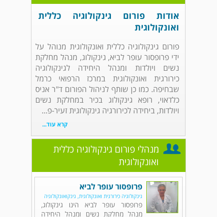
אודות פורום גינקולוגיה כללית
ואונקולוגית
פורום גינקולוגיה כללית ואונקולוגית מנוהל על
ידי פרופסור עופר לביא, גינקולוג, מנהל מחלקת
נשים ויולדות ומנהל היחידה לגינקולוגיה
כירורגית ואונקולוגית במרכז הרפואי כרמל
שבחיפה. כמו כן שותף לניהול הפורום ד"ר אניס
כלדאוי, רופא גינקולוג בכיר במחלקת נשים
ויולדות, ביחידה לכירורגיה גינקולוגית זעיר-פ...
קרא עוד...
מנהלי פורום גינקולוגיה כללית
ואונקולוגית
פרופסור עופר לביא
גינקולוגיה כירורגית ואונקולוגית, גינקואונקולוגיה
פרופסור עופר לביא הינו גינקולוג,
מנהל מחלקת נשים ומנהל היחידה