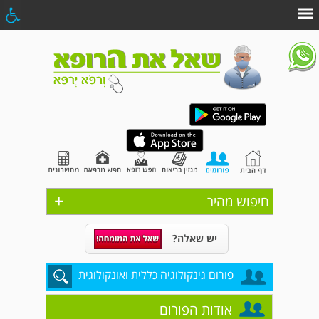
+
חיפוש מהיר
יש שאלה?
פורום גינקולוגיה כללית ואונקולוגית
אודות הפורום