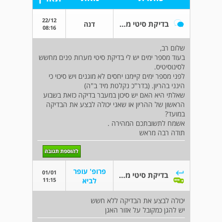
22/12
בדיקת סיטי מערות פנים והריון
דנה
08:16
שלום רב,
בעוד מספר ימים יש לי בדיקת סיטי מערות פנים מחשש
לסינוסיטיס.
לפני מספר ימים קיימנו יחסים לא מוגנים ויש סיכוי כי
הינני בהריון. (בדר"כ נקלטת מיד ב"ה)
שאלתי היא האם יש סיכון במעבר בדיקה כזאת בשבוע
הראשון של ההריון או שאני יכולה לבצע את הבדיקה
במועד?
אשמח לתשובתכם המהירה .
תודה רבה מראש
פרופ' עופר
01/01
בדיקת סיטי מערות פנים והריון
11:15
לביא
יכולה לבצע את הבדיקה ללא חשש
יש להגן כמקובל על אזור האגן