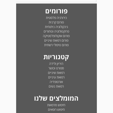
פורומים
כירורגיה פלסטית
פורום קרנית
גינקולוגיה ניתוחית
פרוקטולוגיה וטחורים
פורום אוקולופלסטיקה
פורום רפואת שיניים
פורום טיפולי רשתית
קטגוריות
היריון ולידה
ספורט וכושר
רפואת שיניים
רפואת עיניים
אורטופדיה
רפואת נשים
המומלצים שלנו
חיפוש מרפאות
חיפוש רופאים