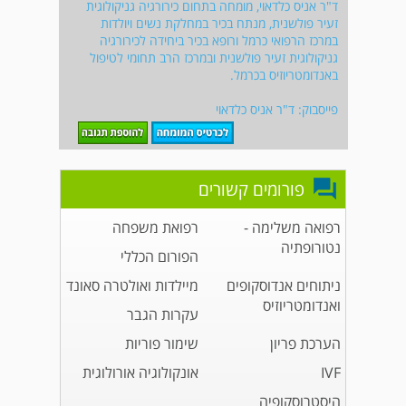
ד"ר אניס כלדאוי, מומחה בתחום כירורגיה גניקולוגית
זעיר פולשנית, מנתח בכיר במחלקת נשים ויולדות
במרכז הרפואי כרמל ורופא בכיר ביחידה לכירורגיה
גניקולוגית זעיר פולשנית ובמרכז הרב תחומי לטיפול
באנדומטריוזיס בכרמל.
פייסבוק: ד"ר אניס כלדאוי
פורומים קשורים
רפואה משלימה -
רפואת משפחה
נטורופתיה
הפורום הכללי
ניתוחים אנדוסקופים
מיילדות ואולטרה סאונד
ואנדומטריוזיס
עקרות הגבר
הערכת פריון
שימור פוריות
IVF
אונקולוגיה אורולוגית
היסטרוסקופיה