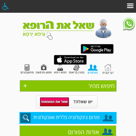
+
חיפוש מהיר
יש שאלה?
פורום גינקולוגיה כללית ואונקולוגית
אודות הפורום