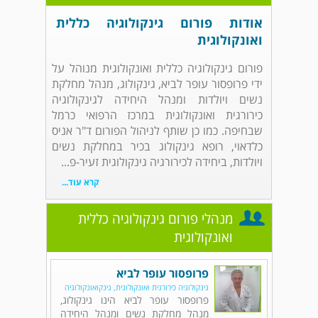
אודות פורום גינקולוגיה כללית
ואונקולוגית
פורום גינקולוגיה כללית ואונקולוגית מנוהל על
ידי פרופסור עופר לביא, גינקולוג, מנהל מחלקת
נשים ויולדות ומנהל היחידה לגינקולוגיה
כירורגית ואונקולוגית במרכז הרפואי כרמל
שבחיפה. כמו כן שותף לניהול הפורום ד"ר אניס
כלדאוי, רופא גינקולוג בכיר במחלקת נשים
ויולדות, ביחידה לכירורגיה גינקולוגית זעיר-פ...
קרא עוד...
מנהלי פורום גינקולוגיה כללית
ואונקולוגית
פרופסור עופר לביא
גינקולוגיה כירורגית ואונקולוגית, גינקואונקולוגיה
פרופסור עופר לביא הינו גינקולוג,
מנהל מחלקת נשים ומנהל היחידה