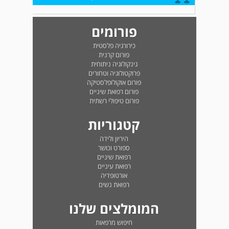
פורומים
כירורגיה פלסטית
פורום קרנית
גינקולוגיה ניתוחית
פרוקטולוגיה וטחורים
פורום אוקולופלסטיקה
פורום רפואת שיניים
פורום טיפולי רשתית
קטגוריות
היריון ולידה
ספורט וכושר
רפואת שיניים
רפואת עיניים
אורטופדיה
רפואת נשים
המומלצים שלנו
חיפוש מרפאות