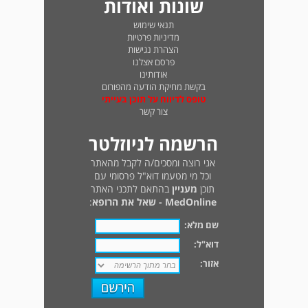
שונות ואודות
תנאי שימוש
מדיניות פרטיות
הצהרת נגישות
פרסם אצלנו
אודותינו
בקשת מחיקת הודעה מהפורום
טופס לדיווח על תוכן בעייתי
צור קשר
הרשמה לניוזלטר
אני רוצה ומסכים/ה לקבל מהאתר
וכל מי מטעמו דוא"ל פרסומי עם
תוכן
מעניין
בהתאם לתכני האתר
MedOnline - שאל את הרופא
:
שם מלא:
דוא"ל:
אזור: