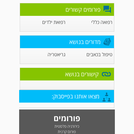
פורומים קשורים
רפואה כללי
רפואת ילדים
מדורים בנושא
טיפול בכאבים
גריאטריה
קישורים בנושא
מצאו אותנו בפייסבוק:
פורומים
כירורגיה פלסטית
פורום קרנית