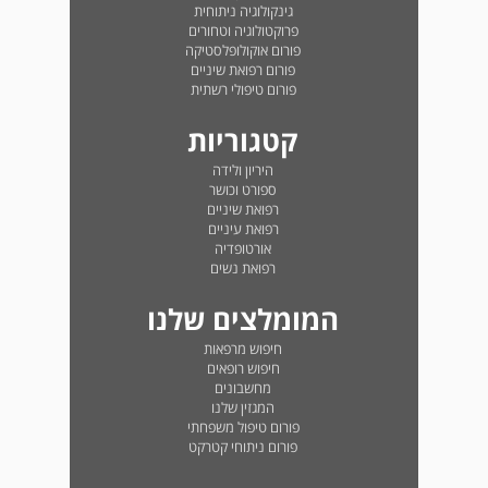
גינקולוגיה ניתוחית
פרוקטולוגיה וטחורים
פורום אוקולופלסטיקה
פורום רפואת שיניים
פורום טיפולי רשתית
קטגוריות
היריון ולידה
ספורט וכושר
רפואת שיניים
רפואת עיניים
אורטופדיה
רפואת נשים
המומלצים שלנו
חיפוש מרפאות
חיפוש רופאים
מחשבונים
המגזין שלנו
פורום טיפול משפחתי
פורום ניתוחי קטרקט