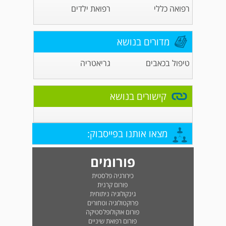
רפואה כללי
רפואת ילדים
מדורים בנושא
טיפול בכאבים
גריאטריה
קישורים בנושא
מצאו אותנו בפייסבוק:
פורומים
כירורגיה פלסטית
פורום קרנית
גינקולוגיה ניתוחית
פרוקטולוגיה וטחורים
פורום אוקולופלסטיקה
פורום רפואת שיניים