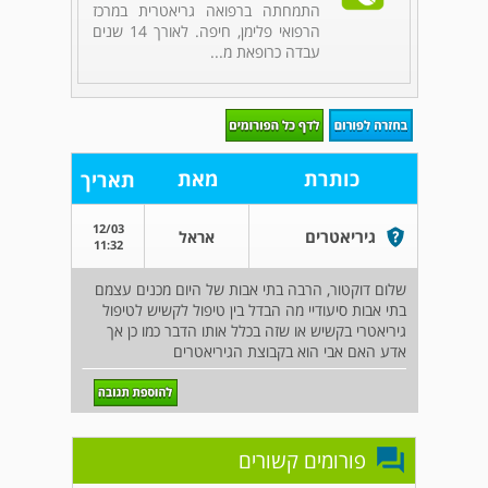
התמחתה ברפואה גריאטרית במרכז
הרפואי פלימן, חיפה. לאורך 14 שנים
עבדה כרופאת מ...
כותרת
מאת
תאריך
12/03
גיריאטרים
אראל
11:32
שלום דוקטור, הרבה בתי אבות של היום מכנים עצמם
בתי אבות סיעודיי מה הבדל בין טיפול לקשיש לטיפול
גיריאטרי בקשיש או שזה בכלל אותו הדבר כמו כן אך
אדע האם אבי הוא בקבוצת הגיריאטרים
פורומים קשורים