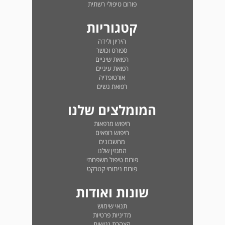
פורום טיפולי רשתית
קטגוריות
היריון ולידה
ספורט וכושר
רפואת שיניים
רפואת עיניים
אורטופדיה
רפואת נשים
המומלצים שלנו
חיפוש מרפאות
חיפוש רופאים
מחשבונים
המגזין שלנו
פורום טיפול משפחתי
פורום ניתוחי קטרקט
שונות ואודות
תנאי שימוש
מדיניות פרטיות
הצהרת נגישות