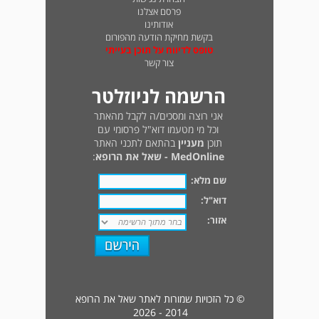
פרסם אצלנו
אודותינו
בקשת מחיקת הודעה מהפורום
טופס לדיווח על תוכן בעייתי
צור קשר
הרשמה לניוזלטר
אני רוצה ומסכים/ה לקבל מהאתר
וכל מי מטעמו דוא"ל פרסומי עם
תוכן
מעניין
בהתאם לתכני האתר
MedOnline - שאל את הרופא
:
שם מלא:
דוא"ל:
אזור:
© כל הזכויות שמורות לאתר שאל את הרופא
2014 - 2026