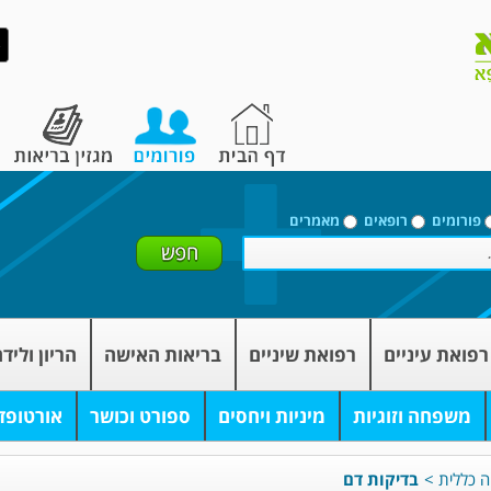
פורומים
רופאים
מאמרים
רפואת עיניים
רפואת שיניים
בריאות האישה
הריון וליד
משפחה וזוגיות
מיניות ויחסים
ספורט וכושר
אורטופד
ה כללית
>
בדיקות דם