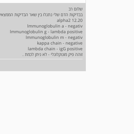
שלום רב
בבדיקות הדם שלי נתגלו בין שאר הבדיקות הממצאי
alpha2 12.20
lmmunoglobulin a - negativ
lmmunoglobulin g - lambda positive
lmmunoglobulin m - negativ
kappa chain - negative
lambda chain - igG positive
זוהה פיק מונוקלונלי - לא ניתן לכמת .