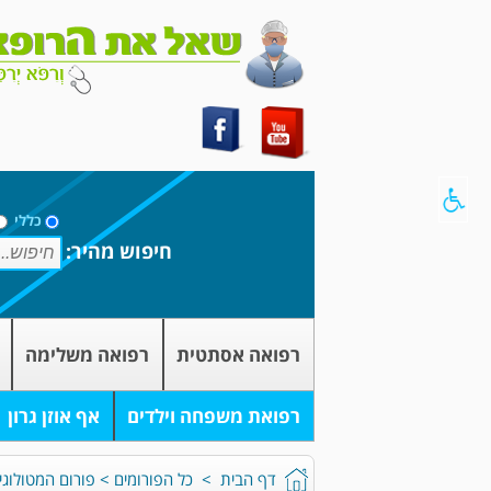
כללי
חיפוש מהיר:
רפואה אסתטית
רפואה משלימה
רפואת משפחה וילדים
אף אוזן גרון
דף הבית
>
כל הפורומים
>
פורום המטולוגי