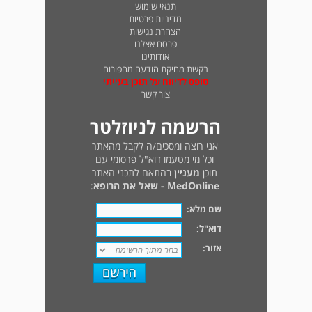
תנאי שימוש
מדיניות פרטיות
הצהרת נגישות
פרסם אצלנו
אודותינו
בקשת מחיקת הודעה מהפורום
טופס לדיווח על תוכן בעייתי
צור קשר
הרשמה לניוזלטר
אני רוצה ומסכים/ה לקבל מהאתר
וכל מי מטעמו דוא"ל פרסומי עם
תוכן
מעניין
בהתאם לתכני האתר
MedOnline - שאל את הרופא
:
שם מלא:
דוא"ל:
אזור: