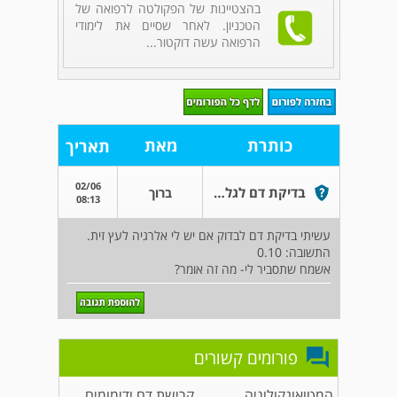
בהצטיינות של הפקולטה לרפואה של
הטכניון. לאחר שסיים את לימודי
הרפואה עשה דוקטור...
כותרת
מאת
תאריך
02/06
בדיקת דם לגלות אלרגיה
ברוך
08:13
עשיתי בדיקת דם לבדוק אם יש לי אלרגיה לעץ זית.
התשובה: 0.10
אשמח שתסביר לי- מה זה אומר?
פורומים קשורים
המטואונקולוגיה
קרישת דם ודימומים