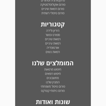
פרוקטולוגיה וטחורים
פורום אוקולופלסטיקה
פורום רפואת שיניים
פורום טיפולי רשתית
קטגוריות
היריון ולידה
ספורט וכושר
רפואת שיניים
רפואת עיניים
אורטופדיה
רפואת נשים
המומלצים שלנו
חיפוש מרפאות
חיפוש רופאים
מחשבונים
המגזין שלנו
פורום טיפול משפחתי
פורום ניתוחי קטרקט
שונות ואודות