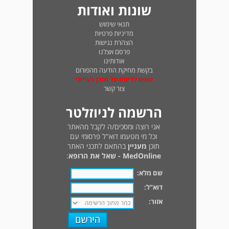
שונות ואודות
תנאי שימוש
מדיניות פרטיות
הצהרת נגישות
פרסם אצלנו
אודותינו
בקשת מחיקת הודעה מהפורום
טופס לדיווח על תוכן בעייתי
צור קשר
הרשמה לניוזלטר
אני רוצה ומסכים/ה לקבל מהאתר
וכל מי מטעמו דוא"ל פרסומי עם
תוכן
מעניין
בהתאם לתכני האתר
MedOnline - שאל את הרופא
:
שם מלא:
דוא"ל:
אזור: