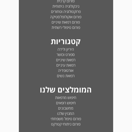
פורום קרנית
גינקולוגיה ניתוחית
פרוקטולוגיה וטחורים
פורום אוקולופלסטיקה
פורום רפואת שיניים
פורום טיפולי רשתית
קטגוריות
היריון ולידה
ספורט וכושר
רפואת שיניים
רפואת עיניים
אורטופדיה
רפואת נשים
המומלצים שלנו
חיפוש מרפאות
חיפוש רופאים
מחשבונים
המגזין שלנו
פורום טיפול משפחתי
פורום ניתוחי קטרקט