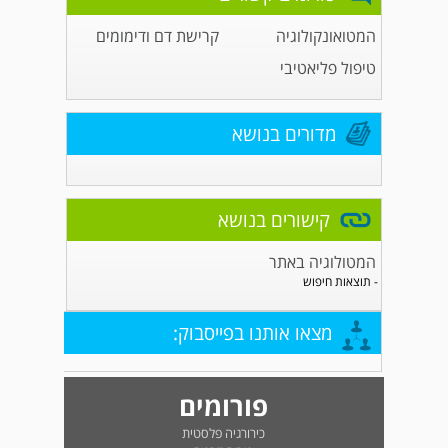
המטואונקולוגיה
קרישת דם ודימומים
טיפול פליאטיבי
מדורים בנושא
קישורים בנושא
המטולוגיה באתר
- תוצאות חיפוש
מצאו אותנו בפייסבוק:
פורומים
כירורגיה פלסטית