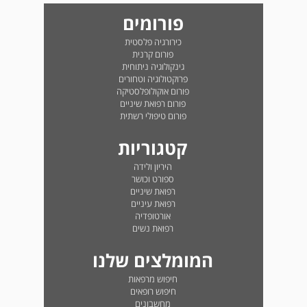
פורומים
כירורגיה פלסטית
פורום קרנית
גינקולוגיה ניתוחית
פרוקטולוגיה וטחורים
פורום אוקולופלסטיקה
פורום רפואת שיניים
פורום טיפולי רשתית
קטגוריות
היריון ולידה
ספורט וכושר
רפואת שיניים
רפואת עיניים
אורטופדיה
רפואת נשים
המומלצים שלנו
חיפוש מרפאות
חיפוש רופאים
מחשבונים