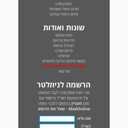
המגזין שלנו
פורום טיפול משפחתי
פורום ניתוחי קטרקט
שונות ואודות
תנאי שימוש
מדיניות פרטיות
הצהרת נגישות
פרסם אצלנו
אודותינו
בקשת מחיקת הודעה מהפורום
טופס לדיווח על תוכן בעייתי
צור קשר
הרשמה לניוזלטר
אני רוצה ומסכים/ה לקבל מהאתר
וכל מי מטעמו דוא"ל פרסומי עם
תוכן
מעניין
בהתאם לתכני האתר
MedOnline - שאל את הרופא
:
שם מלא:
דוא"ל: