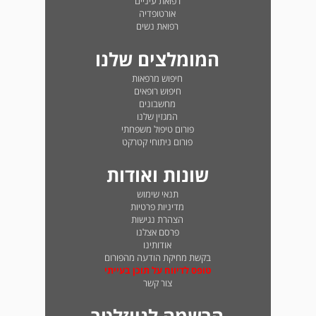
רפואת עיניים
אורטופדיה
רפואת נשים
המומלצים שלנו
חיפוש מרפאות
חיפוש רופאים
מחשבונים
המגזין שלנו
פורום טיפול משפחתי
פורום ניתוחי קטרקט
שונות ואודות
תנאי שימוש
מדיניות פרטיות
הצהרת נגישות
פרסם אצלנו
אודותינו
בקשת מחיקת הודעה מהפורום
טופס לדיווח על תוכן בעייתי
צור קשר