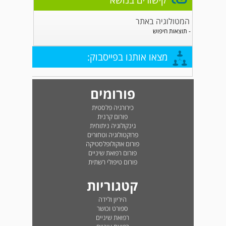
קישורים בנושא
המטולוגיה באתר
- תוצאות חיפוש
מצאו אותנו בפייסבוק:
פורומים
כירורגיה פלסטית
פורום קרנית
גינקולוגיה ניתוחית
פרוקטולוגיה וטחורים
פורום אוקולופלסטיקה
פורום רפואת שיניים
פורום טיפולי רשתית
קטגוריות
היריון ולידה
ספורט וכושר
רפואת שיניים