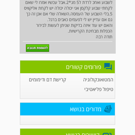
לשבוע ואחכ לרדת ל5 מג*2.אבל עכשיו אמרו לי שאם
לקחתי שבוע קלקסן אני יכולה יכולה יש לקחת אליקוויס
5.בלי השבוע של העמסה.השאלה שלי אם אכן זה כך
גם אם עדיין יש לי לפעמים כאבים ברגל.
והאם יש עוד איזה בדיקות שניתן לעשות לבירור
הכפלות מבחינת הקרישיות.
תודה רבה
פורומים קשורים
המטואונקולוגיה
קרישת דם ודימומים
טיפול פליאטיבי
מדורים בנושא