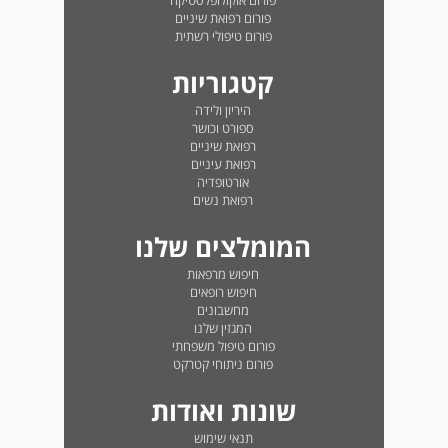
פורום אוקולופלסטיקה
פורום רפואת שיניים
פורום טיפולי רשתית
קטגוריות
היריון ולידה
ספורט וכושר
רפואת שיניים
רפואת עיניים
אורטופדיה
רפואת נשים
המומלצים שלנו
חיפוש מרפאות
חיפוש רופאים
מחשבונים
המגזין שלנו
פורום טיפול משפחתי
פורום ניתוחי קטרקט
שונות ואודות
תנאי שימוש