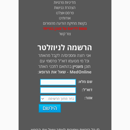
מדיניות פרטיות
הצהרת נגישות
פרסם אצלנו
אודותינו
בקשת מחיקת הודעה מהפורום
טופס לדיווח על תוכן בעייתי
צור קשר
הרשמה לניוזלטר
אני רוצה ומסכים/ה לקבל מהאתר
וכל מי מטעמו דוא"ל פרסומי עם
תוכן
מעניין
בהתאם לתכני האתר
MedOnline - שאל את הרופא
:
שם מלא:
דוא"ל:
אזור:
© כל הזכויות שמורות לאתר שאל את הרופא