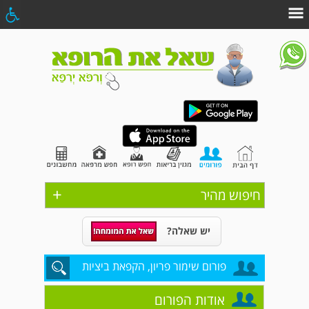
+
חיפוש מהיר
יש שאלה?
פורום שימור פריון, הקפאת ביציות
אודות הפורום