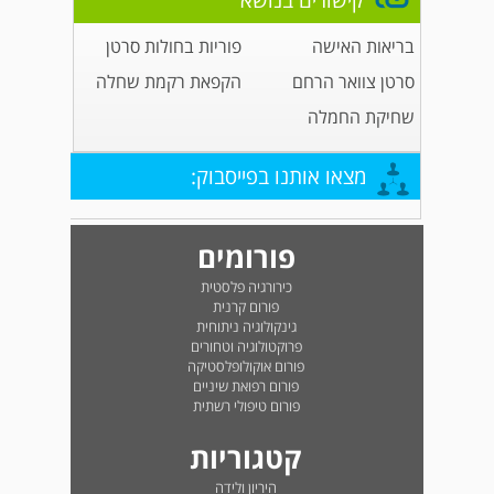
קישורים בנושא
בריאות האישה
פוריות בחולות סרטן
סרטן צוואר הרחם
הקפאת רקמת שחלה
שחיקת החמלה
מצאו אותנו בפייסבוק:
פורומים
כירורגיה פלסטית
פורום קרנית
גינקולוגיה ניתוחית
פרוקטולוגיה וטחורים
פורום אוקולופלסטיקה
פורום רפואת שיניים
פורום טיפולי רשתית
קטגוריות
היריון ולידה