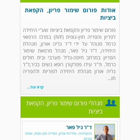
אודות פורום שימור פריון, הקפאת
ביציות
פורום שימור פריון והקפאת ביציות שע"י היחידה
לפריון והפריה חוץ-גופית (IVF) במרכז הרפואי
כרמל מנוהל על ידי ד"ר גליה אורון, מנהלת
היחידה, ד"ר גיל פאר, מנהל מרפאת שימור
הפריון במרחב חיפה-גליל מערבי ובית חולים
כרמל. וד"ר עידו פפרקורן רופא נשים בכיר,ד"ר
גליה אורון מנהלת היחידה לפוריות ולהפריה
חו...
קרא עוד...
מנהלי פורום שימור פריון, הקפאת
ביציות
ד"ר גיל פאר
גינקולוגיה, מיילדות ופריון, הפרייה חוץ גופית, שימור
פוריות