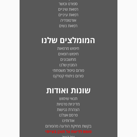
ספורט וכושר
רפואת שיניים
רפואת עיניים
אורטופדיה
רפואת נשים
המומלצים שלנו
חיפוש מרפאות
חיפוש רופאים
מחשבונים
המגזין שלנו
פורום טיפול משפחתי
פורום ניתוחי קטרקט
שונות ואודות
תנאי שימוש
מדיניות פרטיות
הצהרת נגישות
פרסם אצלנו
אודותינו
בקשת מחיקת הודעה מהפורום
טופס לדיווח על תוכן בעייתי