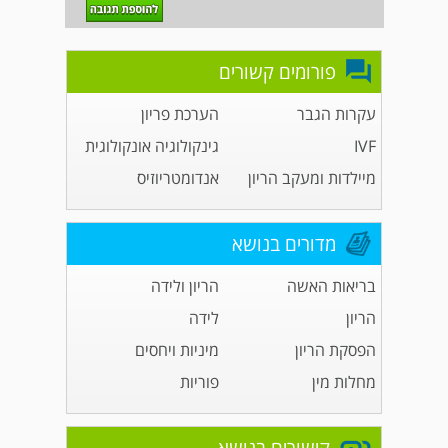
פורומים קשורים
עקרות הגבר
הערכת פריון
IVF
גינקולוגיה אונקולוגית
מיילדות ומעקב הריון
אנדומטריוזיס
מדורים בנושא
בריאות האשה
הריון ולידה
הריון
לידה
הפסקת הריון
מיניות ויחסים
מחלות מין
פוריות