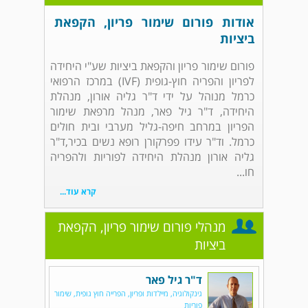
אודות פורום שימור פריון, הקפאת
ביציות
פורום שימור פריון והקפאת ביציות שע"י היחידה
לפריון והפריה חוץ-גופית (IVF) במרכז הרפואי
כרמל מנוהל על ידי ד"ר גליה אורון, מנהלת
היחידה, ד"ר גיל פאר, מנהל מרפאת שימור
הפריון במרחב חיפה-גליל מערבי ובית חולים
כרמל. וד"ר עידו פפרקורן רופא נשים בכיר,ד"ר
גליה אורון מנהלת היחידה לפוריות ולהפריה
חו...
קרא עוד...
מנהלי פורום שימור פריון, הקפאת
ביציות
ד"ר גיל פאר
גינקולוגיה, מיילדות ופריון, הפרייה חוץ גופית, שימור
פוריות