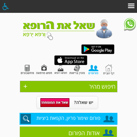
+
חיפוש מהיר
יש שאלה?
פורום שימור פריון, הקפאת ביציות
אודות הפורום