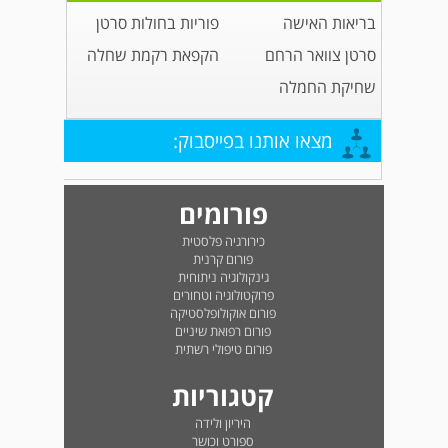
בריאות האישה
פוריות בחולות סרטן
סרטן צוואר הרחם
הקפאת רקמת שחלה
שחיקת החמלה
מצאו אותנו בפייסבוק:
פורומים
כירורגיה פלסטית
פורום קרנית
גינקולוגיה ניתוחית
פרוקטולוגיה וטחורים
פורום אוקולופלסטיקה
פורום רפואת שיניים
פורום טיפולי רשתית
קטגוריות
היריון ולידה
ספורט וכושר