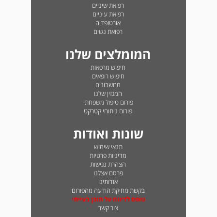
רפואת שיניים
רפואת עיניים
אורטופדיה
רפואת נשים
המומלצים שלנו
חיפוש מרפאות
חיפוש רופאים
מחשבונים
המגזין שלנו
פורום טיפול משפחתי
פורום ניתוחי קטרקט
שונות ואודות
תנאי שימוש
מדיניות פרטיות
הצהרת נגישות
פרסם אצלנו
אודותינו
בקשת מחיקת הודעה מהפורום
טופס לדיווח על תוכן בעייתי
צור קשר