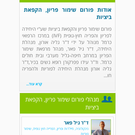
אודות פורום שימור פריון, הקפאת
ביציות
פורום שימור פריון והקפאת ביציות שע"י היחידה
לפריון והפריה חוץ-גופית (IVF) במרכז הרפואי
כרמל מנוהל על ידי ד"ר גליה אורון, מנהלת
היחידה, ד"ר גיל פאר, מנהל מרפאת שימור
הפריון במרחב חיפה-גליל מערבי ובית חולים
כרמל. וד"ר עידו פפרקורן רופא נשים בכיר,ד"ר
גליה אורון מנהלת היחידה לפוריות ולהפריה
חו...
קרא עוד...
מנהלי פורום שימור פריון, הקפאת
ביציות
ד"ר גיל פאר
גינקולוגיה, מיילדות ופריון, הפרייה חוץ גופית, שימור
פוריות