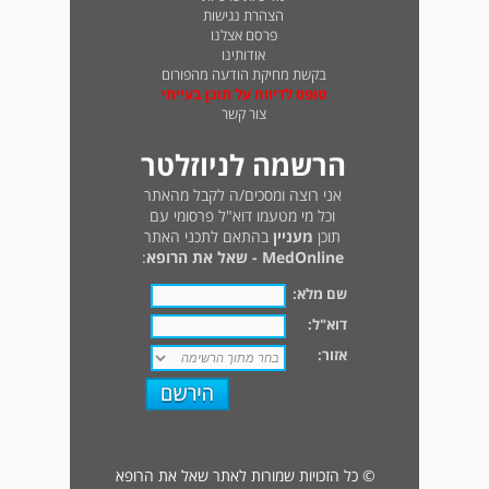
הצהרת נגישות
פרסם אצלנו
אודותינו
בקשת מחיקת הודעה מהפורום
טופס לדיווח על תוכן בעייתי
צור קשר
הרשמה לניוזלטר
אני רוצה ומסכים/ה לקבל מהאתר
וכל מי מטעמו דוא"ל פרסומי עם
תוכן
מעניין
בהתאם לתכני האתר
MedOnline - שאל את הרופא
:
שם מלא:
דוא"ל:
אזור:
© כל הזכויות שמורות לאתר שאל את הרופא