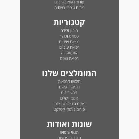
פורום רפואת שיניים
פורום טיפולי רשתית
קטגוריות
היריון ולידה
ספורט וכושר
רפואת שיניים
רפואת עיניים
אורטופדיה
רפואת נשים
המומלצים שלנו
חיפוש מרפאות
חיפוש רופאים
מחשבונים
המגזין שלנו
פורום טיפול משפחתי
פורום ניתוחי קטרקט
שונות ואודות
תנאי שימוש
מדיניות פרטיות