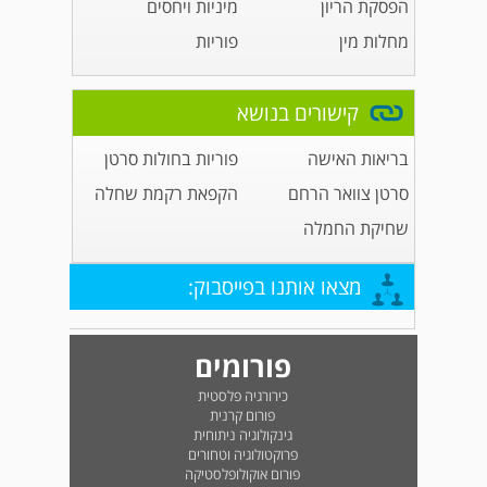
הפסקת הריון
מיניות ויחסים
מחלות מין
פוריות
קישורים בנושא
בריאות האישה
פוריות בחולות סרטן
סרטן צוואר הרחם
הקפאת רקמת שחלה
שחיקת החמלה
מצאו אותנו בפייסבוק:
פורומים
כירורגיה פלסטית
פורום קרנית
גינקולוגיה ניתוחית
פרוקטולוגיה וטחורים
פורום אוקולופלסטיקה