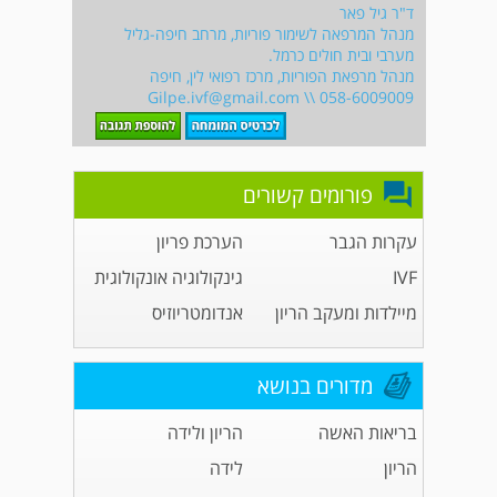
ד"ר גיל פאר
מנהל המרפאה לשימור פוריות, מרחב חיפה-גליל
מערבי ובית חולים כרמל.
מנהל מרפאת הפוריות, מרכז רפואי לין, חיפה
Gilpe.ivf@gmail.com
\\ 058-6009009
פורומים קשורים
עקרות הגבר
הערכת פריון
IVF
גינקולוגיה אונקולוגית
מיילדות ומעקב הריון
אנדומטריוזיס
מדורים בנושא
בריאות האשה
הריון ולידה
הריון
לידה