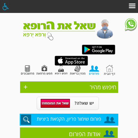
+
חיפוש מהיר
יש שאלה?
פורום שימור פריון, הקפאת ביציות
אודות הפורום