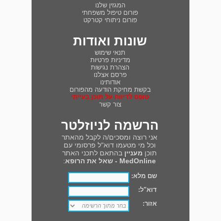
המגזין שלנו
פורום טיפול משפחתי
פורום ניתוחי קטרקט
שונות ואודות
תנאי שימוש
מדיניות פרטיות
הצהרת נגישות
פרסם אצלנו
אודותינו
בקשת מחיקת הודעה מהפורום
טופס לדיווח על תוכן בעייתי
צור קשר
הרשמה לניוזלטר
אני רוצה ומסכים/ה לקבל מהאתר
וכל מי מטעמו דוא"ל פרסומי עם
תוכן
מעניין
בהתאם לתכני האתר
MedOnline - שאל את הרופא
:
שם מלא:
דוא"ל:
אזור: