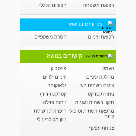
רפואת משפחה
הפורום הכללי
מדורים בנושא
רפואת עיניים
הסרת משקפיים
קישורים בנושא
העמק
פייסבוק
מחלקת עיניים
עיניים ילדים
צילום רשתית העין
גלאוקומה
ניתוח קטרקט
קטרקט (ירוד)
תיקון רשתית וזגוגית
ניתוח פזילה
מרפאת רשתית וטיפולי
היפרדות רשתית
לייזר
ניוון מקולרי גילי
צניחת עפעף