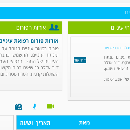
ים
י עיניים
אודות הפורום
אודות פורום רפואת עיניים, 
פורום רפואת עיניים מנוהל על 
לות וניתוחי קרנית
ומנתח עיניים, המשמש כמנה
 עיניים ומנתח
קרא עוד
העיניים של המרכז הרפואי העמק
רקט. ד"ר אדלר
ד"ר אדלר בנושאים רבים הקשורי
הרפואי העמק,
השתלות קרנית, הסרת פטריגיום, ד
 של אוניברסיטת
מאת
תאריך
ושעה