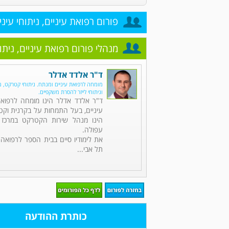
פורום רפואת עיניים, ניתוחי עיני
מנהלי פורום רפואת עיניים, ניתוח
ד"ר אלדד אדלר
מומחה לרפואת עיניים ומנתח. ניתוחי קטרקט, מח
וניתוחי לייזר להסרת משקפיים.
ד"ר אלדד אדלר הינו מומחה לרפואת
עיניים, בעל התמחות על בקרנית וקט
הינו מנהל שירות הקטרקט במרכז 
עפולה.
את לימודיו סיים בבית הספר לרפואה
תל אבי...
כותרת ההודעה