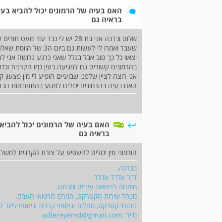
האם בעיה של הרמונים יכול להביא בעי
בראיה גם
שלום וברכה אני בת 28 יש לי כבר
שעבר ואמרו לי לעשות 
יצאוו כל כך טוב אבל בגלל שאני כרגע גרושה אני ל
בהרמונים קשורים גם לפגיעה בעין כמו הקרנית וכדו
אני רוצה לציין שלפני שבועיים הופיע לי מין פצעון
האם בעיה בהרמונים יכולים לפגוע בהתפתחות הברי
האם בעיה של הרמונים יכול להביא
בראיה גם
הורמוני מין יכולים להשפיע על צורת הקרנית למשל 
בברכה,
ד"ר אלדד אדלר.
מומחה לרפואת עיניים ומנתח.
מנהל שירות הקטרקט, המרכז הרפואי העמק.
ניתוחי קטרקט, מחלות וניתוחי קרנית וניתוחי לייזר
מייל:
adlereyemd@gmail.com