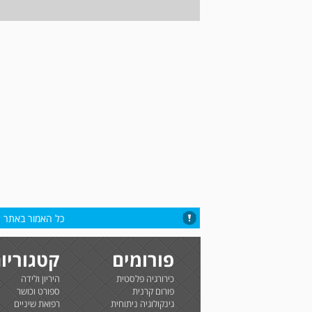
כל האמור באתר הי
פורומים
קטגוריו
כירורגיה פלסטית
היריון ולידה
פורום קרנית
ספורט וכושר
גינקולוגיה ניתוחית
רפואת שיניים