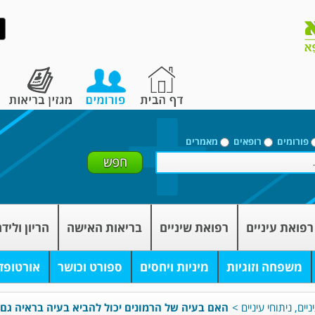
פורומים
רופאים
מאמרים
רפואת עיניים
רפואת שיניים
בריאות האישה
הריון וליד
משפחה וזוגיות
מיניות ויחסים
ספורט וכושר
אורטופד
יים, ניתוחי עיניים
>
האם בעיה של הרמונים יכול להביא בעיה בראיה גם