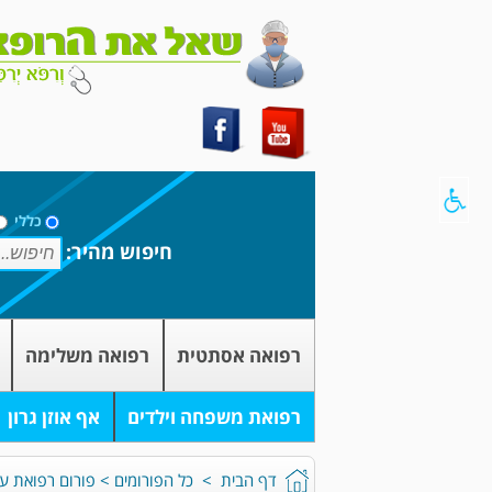
כללי
חיפוש מהיר:
רפואה אסתטית
רפואה משלימה
רפואת משפחה וילדים
אף אוזן גרון
דף הבית
>
כל הפורומים
>
פורום רפואת עינ