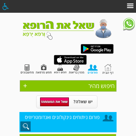
+
חיפוש מהיר
יש שאלה?
פורום ניתוחים גינקולוגים ואנדומטריוזיס