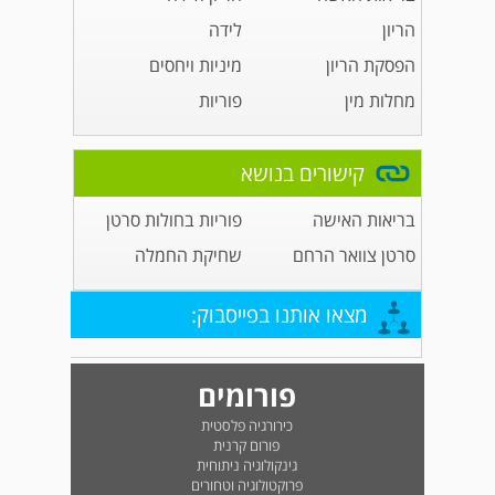
הריון
לידה
הפסקת הריון
מיניות ויחסים
מחלות מין
פוריות
קישורים בנושא
בריאות האישה
פוריות בחולות סרטן
סרטן צוואר הרחם
שחיקת החמלה
מצאו אותנו בפייסבוק:
פורומים
כירורגיה פלסטית
פורום קרנית
גינקולוגיה ניתוחית
פרוקטולוגיה וטחורים