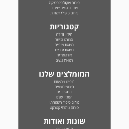
פורום אוקולופלסטיקה
פורום רפואת שיניים
פורום טיפולי רשתית
קטגוריות
היריון ולידה
ספורט וכושר
רפואת שיניים
רפואת עיניים
אורטופדיה
רפואת נשים
המומלצים שלנו
חיפוש מרפאות
חיפוש רופאים
מחשבונים
המגזין שלנו
פורום טיפול משפחתי
פורום ניתוחי קטרקט
שונות ואודות
תנאי שימוש