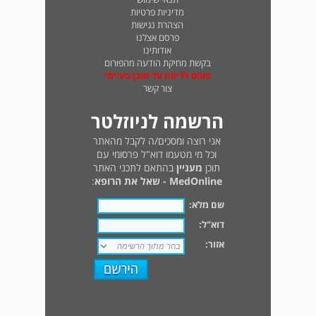
מדיניות פרטיות
הצהרת נגישות
פרסם אצלנו
אודותינו
בקשת מחיקת הודעה מהפורום
טופס לדיווח על תוכן בעייתי
צור קשר
הרשמה לניוזלטר
אני רוצה ומסכים/ה לקבל מהאתר
וכל מי מטעמו דוא"ל פרסומי עם
תוכן
מעניין
בהתאם לתכני האתר
MedOnline - שאל את הרופא
:
שם מלא:
דוא"ל:
אזור: