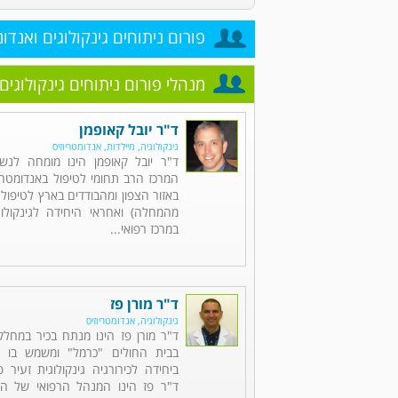
פורום ניתוחים גינקולוגים ואנדומ
מנהלי פורום ניתוחים גינקולוגים 
ד"ר יובל קאופמן
גינקולוגיה, מיילדות, אנדומטריוזיס
ד"ר יובל קאופמן הינו מומחה לנשים
המרכז הרב תחומי לטיפול באנדומטריוז
באזור הצפון ומהבודדים בארץ לטיפול
מהמחלה) ואחראי היחידה לגינקולוג
במרכז רפואי...
ד"ר מורן פז
גינקולוגיה, אנדומטריוזיס
ד"ר מורן פז הינו מנתח בכיר במחלק
בבית החולים "כרמל" ומשמש בו ג
ביחידה לכירורגיה גינקולוגית זעיר פ
ד"ר פז הינו המנהל הרפואי של המ