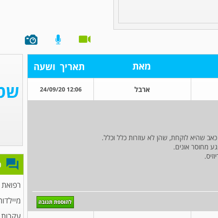
מאת
תאריך
ושעה
ארבל
12:06 24/09/20
ב שהיא לוקחת, שהן לא עוזרות כלל וכלל.
ע מחוסר אונים.
זיס.
פ
רפואת
מיילדות
עקרות 