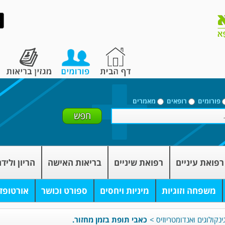
פורומים
רופאים
מאמרים
רפואת עיניים
רפואת שיניים
בריאות האישה
הריון וליד
משפחה וזוגיות
מיניות ויחסים
ספורט וכושר
אורטופד
ינקולוגים ואנדומטריוזיס
>
כאבי תופת בזמן מחזור.