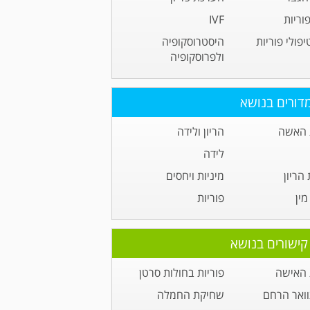
וריות
IVF
יפולי פוריות
היסטרוסקופיה
ולפרוסקופיה
דורים בנושא
 האשה
הריון ולידה
לידה
הריון
מיניות ויחסים
ין
פוריות
קישורים בנושא
 האישה
פוריות בחולות סרטן
וואר הרחם
שחיקת החמלה