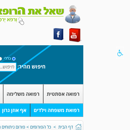
כללי
חיפוש מהיר:
רפואה אסתטית
רפואה משלימה
רפואת משפחה וילדים
אף אוזן גרון
דף הבית
>
כל הפורומים
>
פורום ניתוחים ג