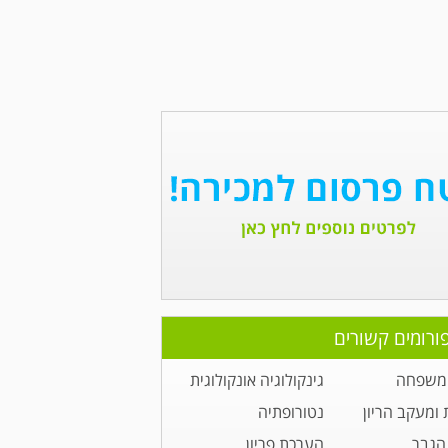
ורומים קשורים
 משפחה
גינקולוגיה אונקולוגית
 ומעקב הריון
נטורופתיה
הגבר
הערכת פריון