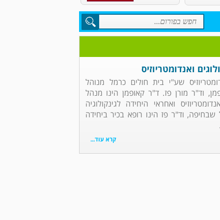
לוגים ואנדומטריוזיס
דומטריוזיס שע"י בית חולים כרמל מנוהל
מן, וד"ר מורן פז. ד"ר קאופמן הינו מנהל
ומטריוזיס ואחראי היחידה לגינקולוגיה
שבחיפה, וד"ר פז הינו רופא בכיר ביחידה
קרא עוד...