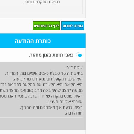
רפואית מתקדמת ורופ...
כותרת ההודעה
כאבי תופת בזמן מחזור.
שלום ד"ר.
בתי בת ה 16 סובלת כאבים איומים בזמן המחזור.
היא שוכבת מקופלת ובתנועת נדנוד קבועה.
היא מקיאה והיא מקשרת את ההקאה לתרופות נגד כא
מגיעה למצב שהיא בוכה מרוב כאב ואני מהצד משתג
ראיתי פוסט במקרה של ירדן ברכה בעניין האנדומטריו
אמרתי אולי זה העניין.
רציתי לדעת איך מאבחנים ומה ההליך.
תודה רבה.