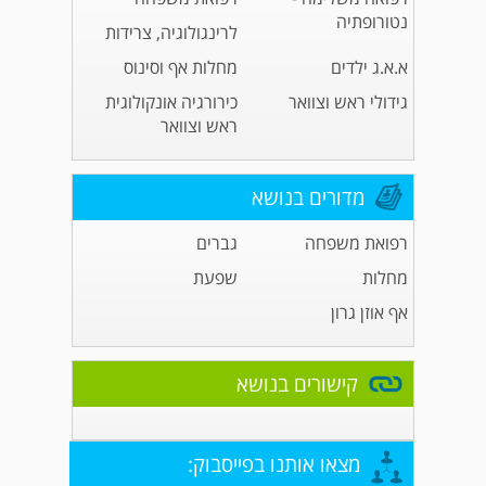
נטורופתיה
לרינגולוגיה, צרידות
א.א.ג ילדים
מחלות אף וסינוס
גידולי ראש וצוואר
כירורגיה אונקולוגית
ראש וצוואר
מדורים בנושא
רפואת משפחה
גברים
מחלות
שפעת
אף אוזן גרון
קישורים בנושא
מצאו אותנו בפייסבוק: