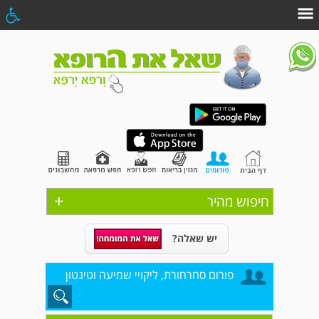
+
חיפוש מהיר
יש שאלה?
פורום סחרחורת, ליקויי שמיעה וטינטון