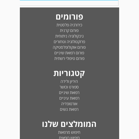
פורומים
כירורגיה פלסטית
פורום קרנית
גינקולוגיה ניתוחית
פרוקטולוגיה וטחורים
פורום אוקולופלסטיקה
פורום רפואת שיניים
פורום טיפולי רשתית
קטגוריות
היריון ולידה
ספורט וכושר
רפואת שיניים
רפואת עיניים
אורטופדיה
רפואת נשים
המומלצים שלנו
חיפוש מרפאות
חיפוש רופאים