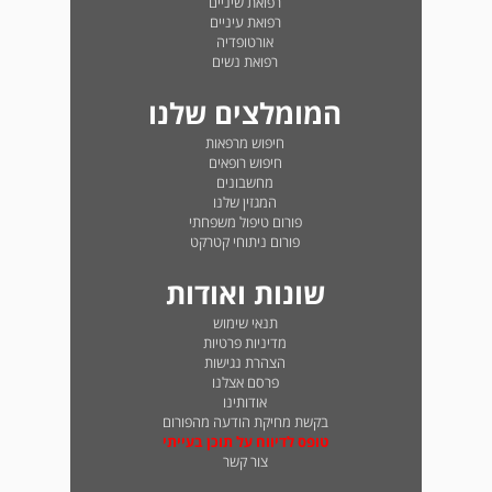
רפואת שיניים
רפואת עיניים
אורטופדיה
רפואת נשים
המומלצים שלנו
חיפוש מרפאות
חיפוש רופאים
מחשבונים
המגזין שלנו
פורום טיפול משפחתי
פורום ניתוחי קטרקט
שונות ואודות
תנאי שימוש
מדיניות פרטיות
הצהרת נגישות
פרסם אצלנו
אודותינו
בקשת מחיקת הודעה מהפורום
טופס לדיווח על תוכן בעייתי
צור קשר