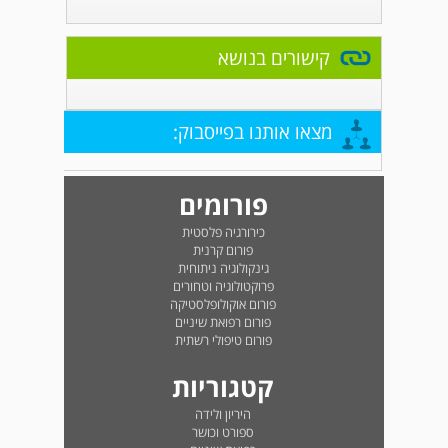
קישורים בנושא
מצאו אותנו בפייסבוק:
פורומים
כירורגיה פלסטית
פורום קרנית
גינקולוגיה ניתוחית
פרוקטולוגיה וטחורים
פורום אוקולופלסטיקה
פורום רפואת שיניים
פורום טיפולי רשתית
קטגוריות
היריון ולידה
ספורט וכושר