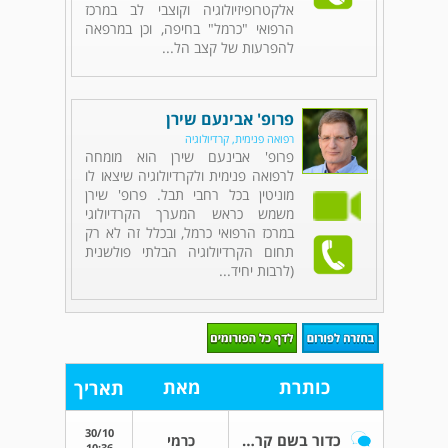
אלקטרופיזיולוגיה וקוצבי לב במרכז
הרפואי "כרמל" בחיפה, וכן במרפאה
להפרעות של קצב הל...
פרופ' אבינעם שירן
רפואה פנימית, קרדיולוגיה
פרופ' אבינעם שירן הוא מומחה
לרפואה פנימית ולקרדיולוגיה שיצאו לו
מוניטין בכל רחבי תבל. פרופ' שירן
משמש כראש המערך הקרדיולוגי
במרכז הרפואי כרמל, ובכלל זה לא רק
תחום הקרדיולוגיה הבלתי פולשנית
(לרבות יחיד...
כותרת
מאת
תאריך
30/10
כדור בשם קרדלוק 1,25
כרמי
10:36