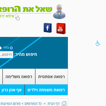
כללי
חיפוש מהיר:
רפואה אסתטית
רפואה משלימה
רפואת משפחה וילדים
אף אוזן גרון
דף הבית
>
כל הפורומים
>
פורום הפרעות 