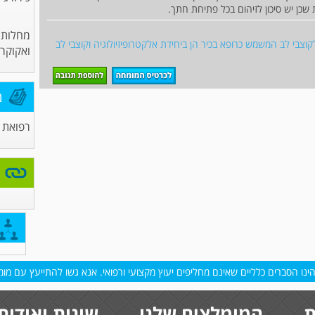
שכן יש סיכון לזיהום בכל פתיחת חתך.
מחלות 
לקוצבי לב המשמש כרופא בכיר הן ביחידת אלקטרופיזיולוגיה וקוצבי לב
ואקוקרד
מ
רפואת 
נו הסברים כלליים שאינם מחליפים יעוץ מקצועי ורפואי. אנא גשו להתייעץ עם מומח
ת
המומלצים שלנו
שונות ואודות