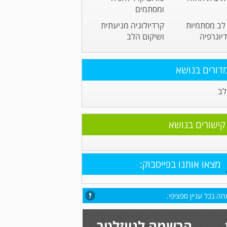
ומסתמים
לב מסתמיות
קרדיולוגיה מניעתית
יוגרפיה
ושיקום הלב
דורים בנושא
לב
קישורים בנושא
מצאו אותנו בפייסבוק:
ה בכל עניין ספציפי.
הרשמה לניוזלטר