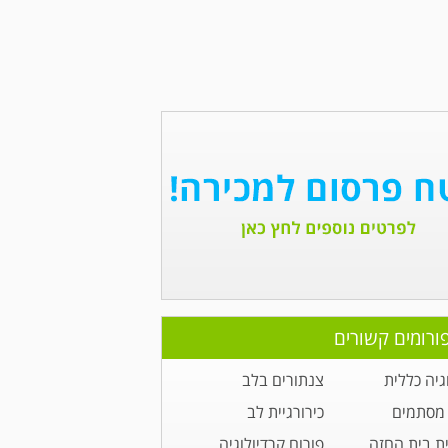
ורומים קשורים
גיה כללית
צנתורים בלב
מסתמים
כירורגיית לב
ית בית החזה
פורום קרדיולוגיה