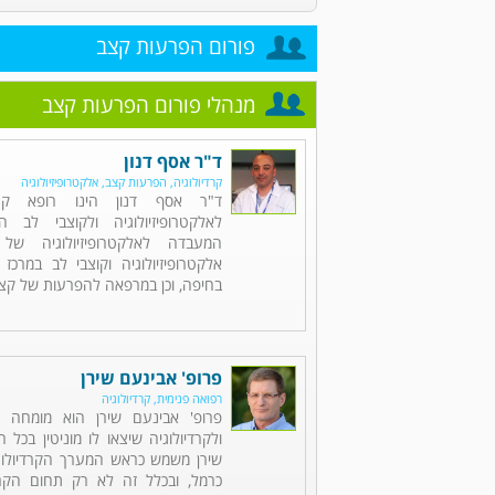
פורום הפרעות קצב
מנהלי פורום הפרעות קצב
ד"ר אסף דנון
קרדיולוגיה, הפרעות קצב, אלקטרופיזיולוגיה
ד"ר אסף דנון הינו רופא קרד
לאלקטרופיזיולוגיה ולקוצבי לב
המעבדה לאלקטרופיזיולוגיה של
אלקטרופיזיולוגיה וקוצבי לב במרכז
בחיפה, וכן במרפאה להפרעות של קצב
פרופ' אבינעם שירן
רפואה פנימית, קרדיולוגיה
פרופ' אבינעם שירן הוא מומחה ל
ולקרדיולוגיה שיצאו לו מוניטין בכל 
שירן משמש כראש המערך הקרדיולוגי
כרמל, ובכלל זה לא רק תחום הקרד