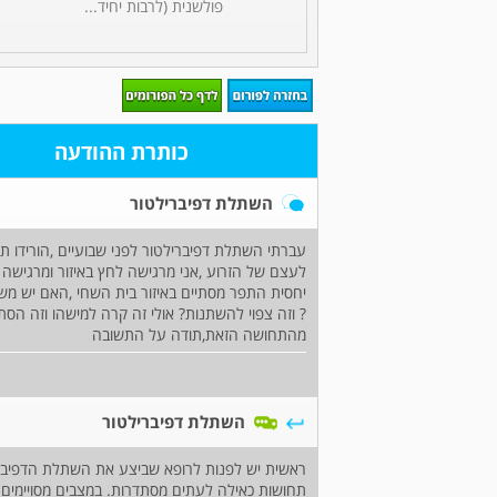
פולשנית (לרבות יחיד...
כותרת ההודעה
השתלת דפיברילטור
עברתי השתלת דפיברילטור לפני שבועיים ,הורידו 
לעצם של הזרוע ,אני מרגישה לחץ באיזור ומרגישה
יחסית התפר מסתיים באיזור בית השחי ,האם יש מש
? וזה צפוי להשתנות? אולי זה קרה למישהו וזה הסתדר
מהתחושה הזאת,תודה על התשובה
השתלת דפיברילטור
ראשית יש לפנות לרופא שביצע את השתלת הדפיבר
תחושות כאילה לעתים מסתדרות. במצבים מסויימים 