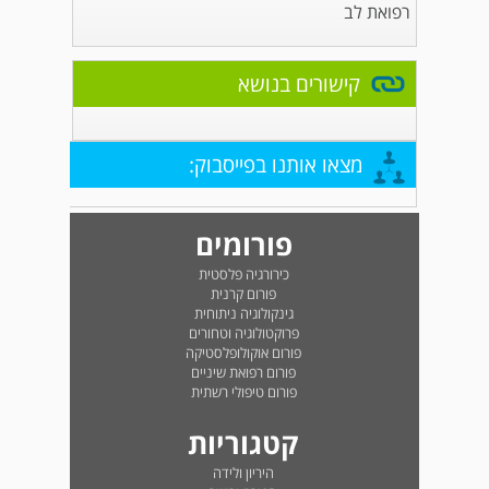
רפואת לב
קישורים בנושא
מצאו אותנו בפייסבוק:
פורומים
כירורגיה פלסטית
פורום קרנית
גינקולוגיה ניתוחית
פרוקטולוגיה וטחורים
פורום אוקולופלסטיקה
פורום רפואת שיניים
פורום טיפולי רשתית
קטגוריות
היריון ולידה