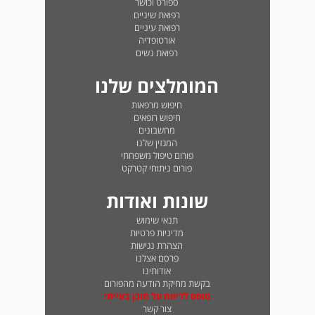
ספורט וכושר
רפואת שיניים
רפואת עיניים
אורטופדיה
רפואת נשים
המומלצים שלנו
חיפוש מרפאות
חיפוש רופאים
מחשבונים
המגזין שלנו
פורום טיפול משפחתי
פורום ניתוחי קטרקט
שונות ואודות
תנאי שימוש
מדיניות פרטיות
הצהרת נגישות
פרסם אצלנו
אודותינו
בקשת מחיקת הודעה מהפורום
טופס לדיווח על תוכן בעייתי
צור קשר