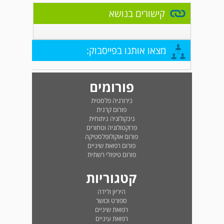
קישורים בנושא
מצאו אותנו בפייסבוק:
פורומים
כירורגיה פלסטית
פורום קרנית
גינקולוגיה ניתוחית
פרוקטולוגיה וטחורים
פורום אוקולופלסטיקה
פורום רפואת שיניים
פורום טיפולי רשתית
קטגוריות
היריון ולידה
ספורט וכושר
רפואת שיניים
רפואת עיניים