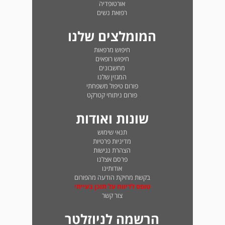
אורטופדיה
רפואת נשים
המומלצים שלנו
חיפוש מרפאות
חיפוש רופאים
מחשבונים
המגזין שלנו
פורום טיפול משפחתי
פורום ניתוחי קטרקט
שונות ואודות
תנאי שימוש
מדיניות פרטיות
הצהרת נגישות
פרסם אצלנו
אודותינו
בקשת מחיקת הודעה מהפורום
טופס לדיווח על תוכן בעייתי
צור קשר
הרשמה לניוזלטר