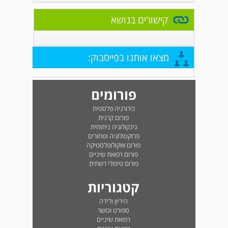
קישורים בנושא
מצאו אותנו בפייסבוק:
פורומים
כירורגיה פלסטית
פורום קרנית
גינקולוגיה ניתוחית
פרוקטולוגיה וטחורים
פורום אוקולופלסטיקה
פורום רפואת שיניים
פורום טיפולי רשתית
קטגוריות
היריון ולידה
ספורט וכושר
רפואת שיניים