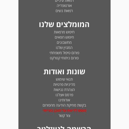
רפואת עיניים
אורטופדיה
רפואת נשים
המומלצים שלנו
חיפוש מרפאות
חיפוש רופאים
מחשבונים
המגזין שלנו
פורום טיפול משפחתי
פורום ניתוחי קטרקט
שונות ואודות
תנאי שימוש
מדיניות פרטיות
הצהרת נגישות
פרסם אצלנו
אודותינו
בקשת מחיקת הודעה מהפורום
טופס לדיווח על תוכן בעייתי
צור קשר