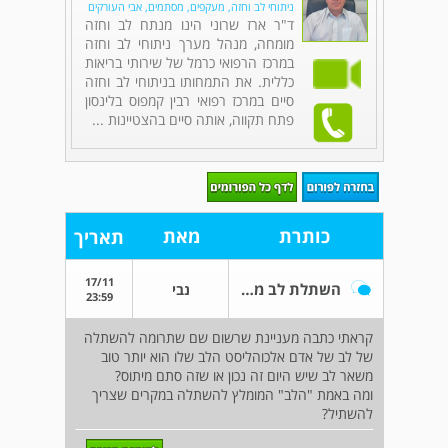
ניתוחי לב וחזה, מעקפים, מסתמים, אבי העורקים
ד"ר ארז שרוני הינו מנתח לב וחזה
מומחה, מנהל מערך ניתוחי לב וחזה
במרכז הרפואי כרמל של שירותי בריאות
כללית. את התמחותו בניתוחי לב וחזה
סיים במרכז רפואי רבין קמפוס בלינסון
פתח תקווה, אותה סיים בהצטיינות ...
כותרת
מאת
תאריך
17/11
השתלת לב מתרומה
נבי
23:59
קראתי כתבה מעניינת שרשום שם שתרומה להשתלה
של לב של אדם אלכוהליסט הלב שלו הוא יותר טוב
משאר לב שיש היום זה נכון או שזה סתם מיתוס?
ומה באמת "הלב" המומלץ להשתלה במקרים שצריך
להשתיל?