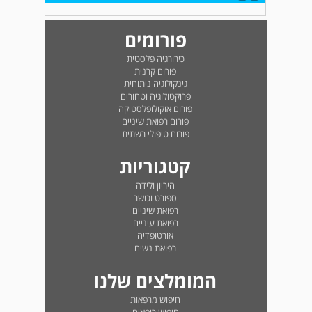
פורומים
כירורגיה פלסטית
פורום קרנית
גינקולוגיה ניתוחית
פרוקטולוגיה וטחורים
פורום אוקולופלסטיקה
פורום רפואת שיניים
פורום טיפולי רשתית
קטגוריות
היריון ולידה
ספורט וכושר
רפואת שיניים
רפואת עיניים
אורטופדיה
רפואת נשים
המומלצים שלנו
חיפוש מרפאות