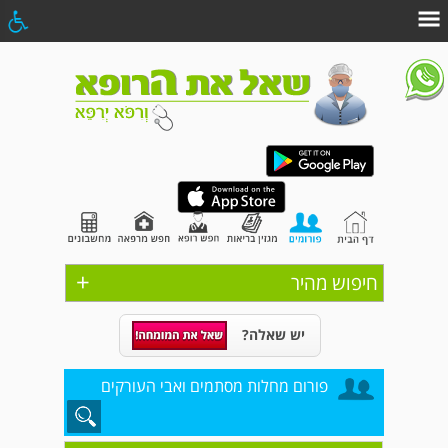
+
חיפוש מהיר
יש שאלה?
פורום מחלות מסתמים ואבי העורקים