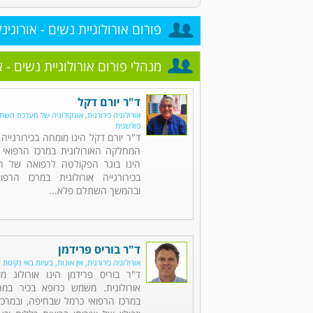
פורום אורולוגיית נשים - אורוגינק
מנהלי פורום אורולוגיית נשים - א
ד"ר יורם דקל
אורולוגיה כירורגית, אונקולוגיה של מערכת השתן,
פולשנית
ד"ר יורם דקל הינו מומחה בכירורגייה 
המחלקה האורולוגית במרכז הרפואי 
הינו בוגר הפקולטה לרפואה של הט
בכירורגייה אורולוגית במרכז הרפו
ובהמשך השתלם פלא...
ד"ר בוריס פרידמן
אורולוגיה כירורגית, אין אונות, בעיות באי נקיטת 
ד"ר בוריס פרידמן הינו אורולוג מו
אורולוגית. משמש כרופא בכיר במח
במרכז הרפואי כרמל שבחיפה, ובמרכזי