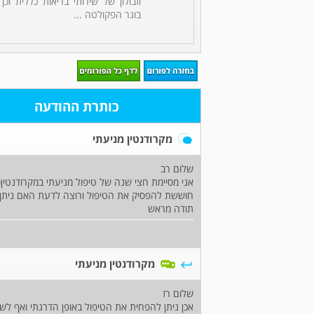
וזבולון של שירותי בריאות כללית וכן
בוגר הפקולטה ...
כותרת ההודעה
מקרודנטין מניעתי
שלום רב
אני מסיימת חצי שנה של טיפול מניעתי במקרודנטין(
חוששת להפסיק את הטיפול ורוצה לדעת האם ניתן לה
תודה מראש
מקרודנטין מניעתי
שלום רז
אכן ניתן להפחית את הטיפול באופן הדרגתי ואף לשל