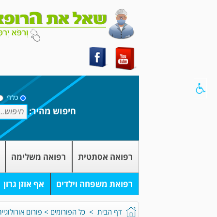
כללי
חיפוש מהיר:
רפואה אסתטית
רפואה משלימה
רפואת משפחה וילדים
אף אוזן גרון
דף הבית
>
כל הפורומים
>
פורום אורולוגיית