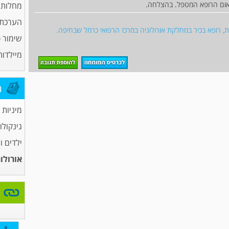
אום הרופא המטפל. בהצלחה.
מחלות 
הערכת פ
גית, רופא בכיר במחלקת אורולוגיה במרכז הרפואי כרמל שבחיפה.
שימור פ
מיילדות
מ
מיניות
גינקולו
ילדים ו
אורולו