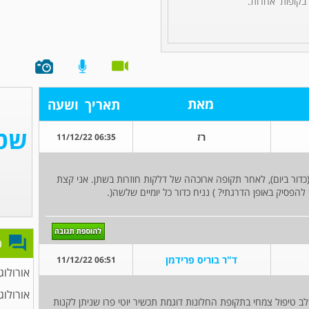
 בקופות אחרות.
מאת
תאריך
ושעה
רז
06:35 11/12/22
כדור ביום), לאחר תקופה ארוכהה של דלקות חוזרות בשתן. אני קצת
פסיק באופן הדרגתי? ) נניח כדור כל יומיים שלשה(.
פ
ד"ר בוריס פרידמן
06:51 11/12/22
אורולוג
אורולוג
ב טיפול צמחי בתקופת החלונות דוגמת תכשיר יוטי פרו שניתן לקנות