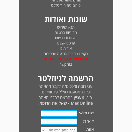
פורום טיפול משפחתי
פורום ניתוחי קטרקט
שונות ואודות
תנאי שימוש
מדיניות פרטיות
הצהרת נגישות
פרסם אצלנו
אודותינו
בקשת מחיקת הודעה מהפורום
טופס לדיווח על תוכן בעייתי
צור קשר
הרשמה לניוזלטר
אני רוצה ומסכים/ה לקבל מהאתר
וכל מי מטעמו דוא"ל פרסומי עם
תוכן
מעניין
בהתאם לתכני האתר
MedOnline - שאל את הרופא
:
שם מלא:
דוא"ל:
אזור: