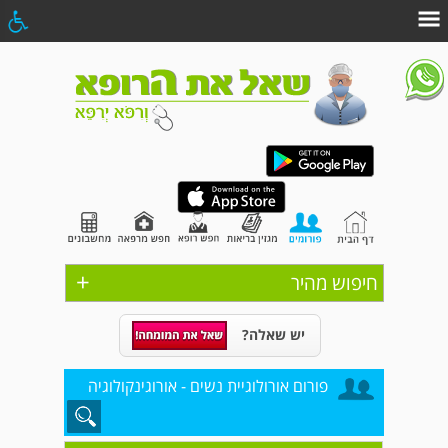
+
חיפוש מהיר
יש שאלה?
פורום אורולוגיית נשים - אורוגינקולוגיה