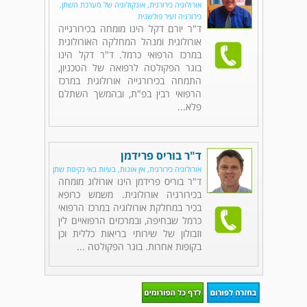
אורולוגיה כירורגית, אונקולוגיה של מערכת השתן,
כירורגיה זעיר פולשנית
ד"ר יורם דקל הינו מומחה בכירורגייה
אורולוגית ומנהל המחלקה האורולוגית
במרכז הרפואי כרמל. ד"ר דקל הינו
בוגר הפקולטה לרפואה של הטכניון,
התמחה בכירורגייה אורולוגית במרכז
הרפואי רבין בפ"ת, ובהמשך השתלם
פלא...
ד"ר בוריס פרידמן
אורולוגיה כירורגית, אין אונות, בעיות באי נקיטת שתן
ד"ר בוריס פרידמן הינו אורולוג מומחה
בכירורגיה אורולוגית. משמש כרופא
בכיר במחלקת אורולוגיה במרכז הרפואי
כרמל שבחיפה, ובמרכזים הרפואיים לין
וזבולון של שירותי בריאות כללית וכן
בקופות אחרות. בוגר הפקולטה ...