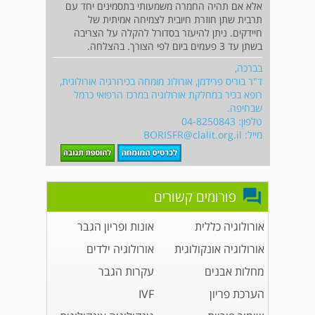
אלא אם תהיה החמרה משמעותי בתסמינים יחד עם
תרבית שתן חוזרת חיובית לצמיחה אמיתית של
חיידקים. ניתן להיעזר בסדורל להקלה על הצריבה
בשתן עד 3 פעמים ביום לפי הצורך. בהצלחה.
בברכה,
ד"ר בוריס פרידמן, אורולוג מומחה בכירורגיה אורולוגית,
רופא בכיר במחלקת אורולוגיה במרכז הרפואי כרמל
שבחיפה.
טלפון: 04-8250843
מייל:
BORISFR@clalit.org.il
פורומים קשורים
אורולוגיה כללית
אונות ופריון הגבר
אורולוגיה אונקולוגית
אורולוגיה ילדים
מחלות אבנים
עקרות הגבר
הערכת פריון
IVF