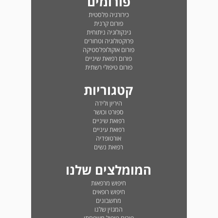
פורומים
כירורגיה פלסטית
פורום קרנית
גינקולוגיה ניתוחית
פרוקטולוגיה וטחורים
פורום אוקולופלסטיקה
פורום רפואת שיניים
פורום טיפולי רשתית
קטגוריות
היריון ולידה
ספורט וכושר
רפואת שיניים
רפואת עיניים
אורטופדיה
רפואת נשים
המומלצים שלנו
חיפוש מרפאות
חיפוש רופאים
מחשבונים
המגזין שלנו