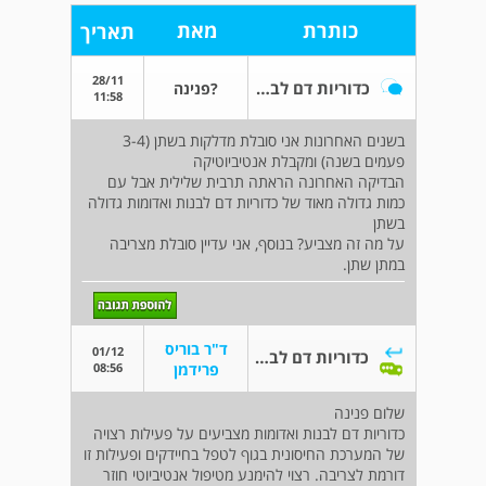
כותרת
מאת
תאריך
28/11
כדוריות דם לבנות ואדומות בכמות גדולה בשתן
?פנינה
11:58
בשנים האחרונות אני סובלת מדלקות בשתן (3-4
פעמים בשנה) ומקבלת אנטיביוטיקה
הבדיקה האחרונה הראתה תרבית שלילית אבל עם
כמות גדולה מאוד של כדוריות דם לבנות ואדומות גדולה
בשתן
על מה זה מצביע? בנוסף, אני עדיין סובלת מצריבה
במתן שתן.
ד"ר בוריס
01/12
כדוריות דם לבנות ואדומות בכמות גדולה בשתן
08:56
פרידמן
שלום פנינה
כדוריות דם לבנות ואדומות מצביעים על פעילות רצויה
של המערכת החיסונית בגוף לטפל בחיידקים ופעילות זו
דורמת לצריבה. רצוי להימנע מטיפול אנטיביוטי חוזר