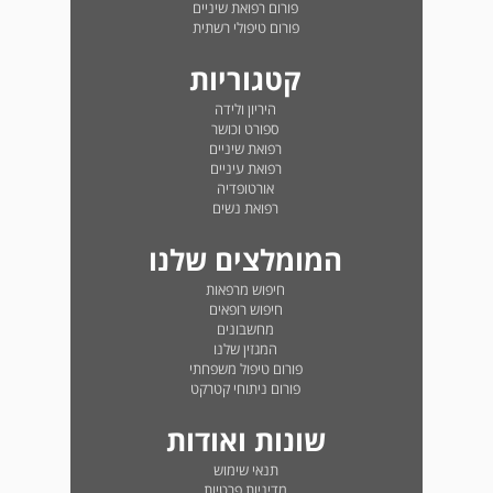
פורום רפואת שיניים
פורום טיפולי רשתית
קטגוריות
היריון ולידה
ספורט וכושר
רפואת שיניים
רפואת עיניים
אורטופדיה
רפואת נשים
המומלצים שלנו
חיפוש מרפאות
חיפוש רופאים
מחשבונים
המגזין שלנו
פורום טיפול משפחתי
פורום ניתוחי קטרקט
שונות ואודות
תנאי שימוש
מדיניות פרטיות