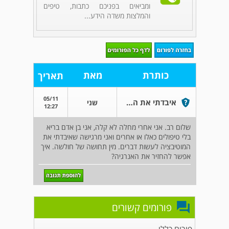
ומביאים בפניכם כתבות, טיפים
והמלצות משדה הידע...
כותרת
מאת
תאריך
05/11
איבדתי את האנרגיה והמוטיבציה לפעול
שני
12:27
שלום רב. אני אחרי מחלה לא קלה, אני בן אדם בריא
בלי טיפולים כאלו או אחרים ואני מרגישה שאיבדתי את
המוטיבציה לעשות דברים. מין תחושה של חולשה. איך
אפשר להחזיר את האנרגיה?
פורומים קשורים