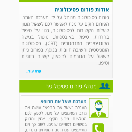
אודות פורום פסיכולוגיה
פורום פסיכולוגיה מנוהל על ידי מערכת האתר.
הפורום הוקם על מנת לאפשר לכם לשאול מגוון
שאלות הקשורות לפסיכולוגיה, כגון על טיפול
בחרדות, טיפול באובססיות, טיפול בגישה
הקוגניטיבית התנהגותית (CBT), פסיכולוגיה
הומניסטית וחשיבה חיובית. בנוסף, בפורום ניתן
לשאול על הגורמים לדיכאון, קשיים בזוגיות
וטיפו...
קרא עוד...
מנהלי פורום פסיכולוגיה
מערכת שאל את הרופא
מערכת "שאל את הרופא" עושה את
מירב המאמצים על מנת לספק לכם
הגולשים מידע מקיף, אמין ומדויק
בנושאים רפואיים שונים. לשם כך אנו
מתייעצים עם מיטב המומחים בתחום,