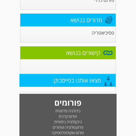
פורום כללי
מדורים בנושא
פסיכיאטריה
קישורים בנושא
מצאו אותנו בפייסבוק:
פורומים
כירורגיה פלסטית
פורום קרנית
גינקולוגיה ניתוחית
פרוקטולוגיה וטחורים
פורום אוקולופלסטיקה