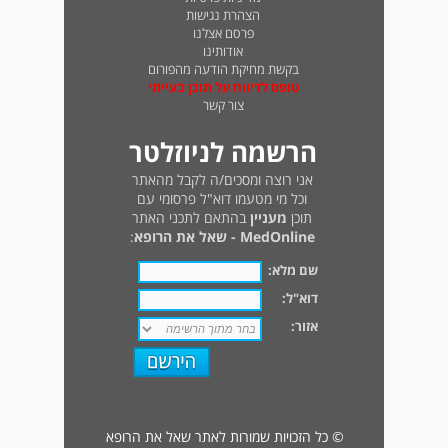
הצהרת נגישות
פרסם אצלנו
אודותינו
בקשת מחיקת הודעה מהפורום
טופס לדיווח על תוכן בעייתי
צור קשר
הרשמה לניוזלטר
אני רוצה ומסכים/ה לקבל מהאתר
וכל מי מטעמו דוא"ל פרסומי עם
תוכן
מעניין
בהתאם לתכני האתר
MedOnline - שאל את הרופא
:
שם מלא:
דוא"ל:
אזור:
© כל הזכויות שמורות לאתר שאל את הרופא