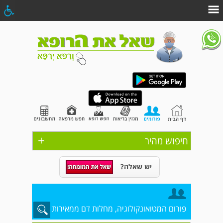
+
חיפוש מהיר
יש שאלה?
פורום המטואונקולוגיה, מחלות דם ממאירות