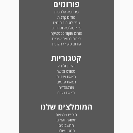
פורומים
כירורגיה פלסטית
פורום קרנית
גינקולוגיה ניתוחית
פרוקטולוגיה וטחורים
פורום אוקולופלסטיקה
פורום רפואת שיניים
פורום טיפולי רשתית
קטגוריות
היריון ולידה
ספורט וכושר
רפואת שיניים
רפואת עיניים
אורטופדיה
רפואת נשים
המומלצים שלנו
חיפוש מרפאות
חיפוש רופאים
מחשבונים
המגזין שלנו