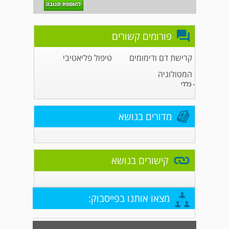
פורומים קשורים
קרישת דם ודימומים
טיפול פליאטיבי
המטולוגיה
- כללי
מדורים בנושא
קישורים בנושא
מצאו אותנו בפייסבוק: