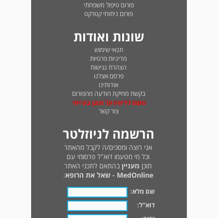
פורום טיפול משפחתי
פורום ניתוחי קטרקט
שונות ואודות
תנאי שימוש
מדיניות פרטיות
הצהרת נגישות
פרסם אצלנו
אודותינו
בקשת מחיקת הודעה מהפורום
טופס לדיווח על תוכן בעייתי
צור קשר
הרשמה לניוזלטר
אני רוצה ומסכים/ה לקבל מהאתר
וכל מי מטעמו דוא"ל פרסומי עם
תוכן
מעניין
בהתאם לתכני האתר
MedOnline - שאל את הרופא
:
שם מלא:
דוא"ל: