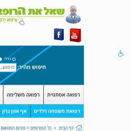
כללי
חיפוש מהיר:
רפואה אסתטית
רפואה משלימה
רפואת משפחה וילדים
אף אוזן גרון
דף הבית
>
כל הפורומים
>
פורום המטואונק