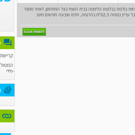
יחות בולטת בבלוטת הלימפה בבית השחי בצד המתחסן, לאחר מספר
שבועות חלה ירידה בנפח הבלוטה והיא היתיצבה אבל עדיין נפוחה 2.3ס"מ בהדגמה, חלפו שיבעה חודשים מיום
פ
קרישת 
המטולו
- כללי
מ