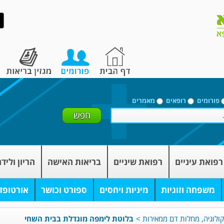
פורומים
רופאים
מאמרים
רפואת עיניים
רפואת שיניים
בריאות האישה
הריון וליד
משפחה וזוגיות
מיניות ויחסים
ספורט וכושר
אורטופד
ולוגיה, מחלות דם ממאירות
>
בלוטת לימפה מוגדלת בבית השחי