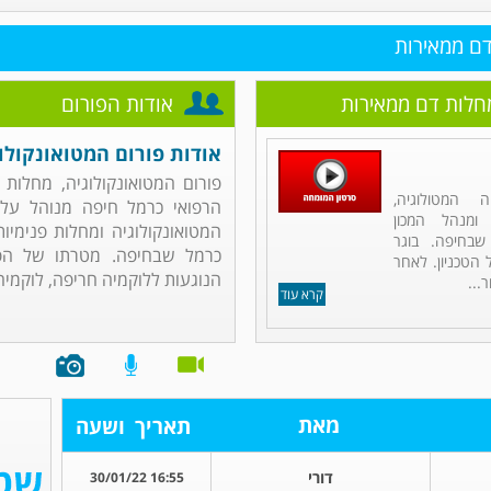
דם ממאירות
מחלות דם ממאירות
אודות הפורום
אודות פורום המטואונקולו
פורום המטואונקולוגיה, מחלות 
 המטולוגיה,
הרפואי כרמל חיפה מנוהל על י
 ומנהל המכון
המטואונקולוגיה ומחלות פנימיו
שבחיפה. בוגר
כרמל שבחיפה. מטרתו של הפ
הטכניון. לאחר
הנוגעות ללוקמיה חריפה, לוקמיה כ
...
קרא עוד
מאת
תאריך
ושעה
דורי
16:55 30/01/22